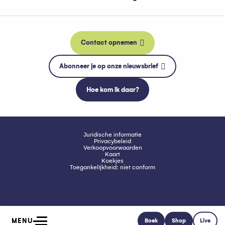
Contact opnemen
Abonneer je op onze nieuwsbrief
Hoe kom ik daar?
Juridische informatie
Privacybeleid
Verkoopvoorwaarden
Kaart
Koekjes
Toegankelijkheid: niet conform
MENU
Boek
Shop
Live