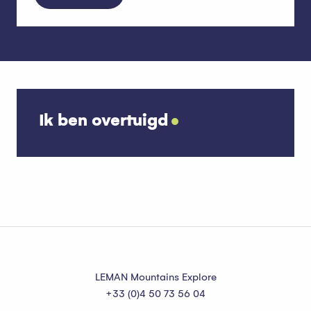
Ik ben overtuigd
Fietsen/Mountainbiken
LEMAN Mountains Explore
+33 (0)4 50 73 56 04