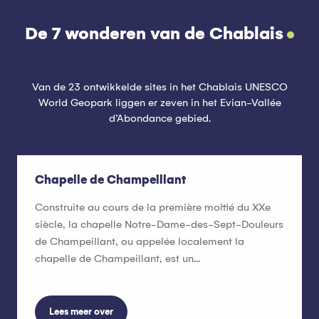
De 7 wonderen van de Chablais
van Leman Mountains Verkennen
Van de 23 ontwikkelde sites in het Chablais UNESCO
World Geopark liggen er zeven in het Evian-Vallée
d’Abondance gebied.
Chapelle de Champeillant
Construite au cours de la première moitié du XXe
siècle, la chapelle Notre-Dame-des-Sept-Douleurs
de Champeillant, ou appelée localement la
chapelle de Champeillant, est un...
Lees meer over