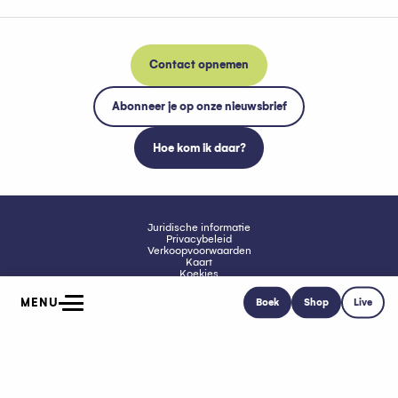
Contact opnemen
Abonneer je op onze nieuwsbrief
Hoe kom ik daar?
Juridische informatie
Privacybeleid
Verkoopvoorwaarden
Kaart
Koekjes
Toegankelijkheid: niet conform
MENU
Boek
Shop
Live
Home