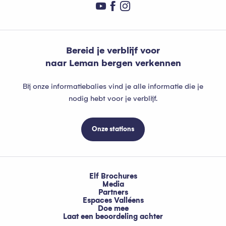
Bereid je verblijf voor
naar Leman bergen verkennen
Bij onze informatiebalies vind je alle informatie die je
nodig hebt voor je verblijf.
Onze stations
Elf Brochures
Media
Partners
Espaces Valléens
Doe mee
Laat een beoordeling achter