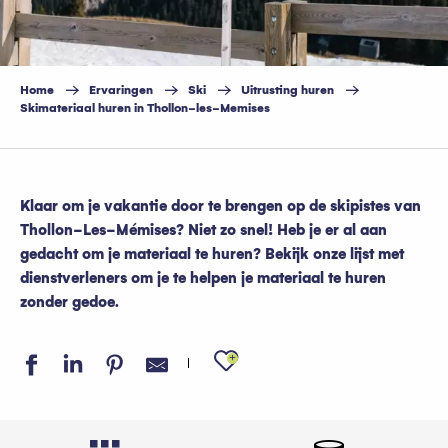
Home
Ervaringen
Ski
Uitrusting huren
Skimateriaal huren in Thollon-les-Memises
Klaar om je vakantie door te brengen op de skipistes van
Thollon-Les-Mémises? Niet zo snel! Heb je er al aan
gedacht om je materiaal te huren? Bekijk onze lijst met
dienstverleners om je te helpen je materiaal te huren
zonder gedoe.
Ajouter aux favo