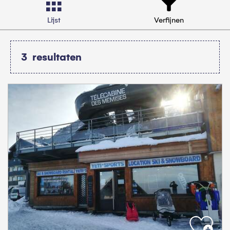
Lijst
Verfijnen
3
resultaten