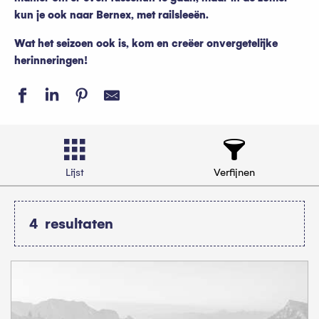
kun je ook naar Bernex, met railsleeën.
Wat het seizoen ook is, kom en creëer onvergetelijke
herinneringen!
Lijst
Verfijnen
4
resultaten