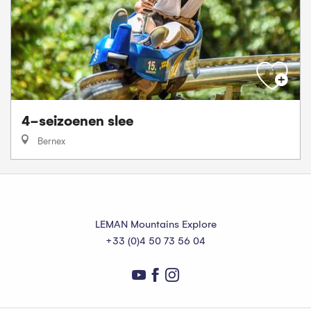
4-seizoenen slee
Bernex
LEMAN Mountains Explore
+33 (0)4 50 73 56 04