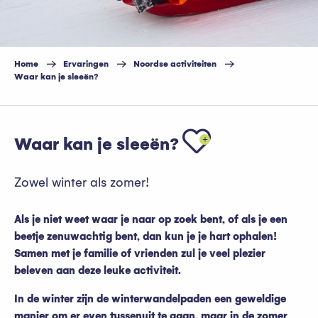
Home
Ervaringen
Noordse activiteiten
Waar kan je sleeën?
Ajouter aux f
Waar kan je sleeën?
Zowel winter als zomer!
Als je niet weet waar je naar op zoek bent, of als je een
beetje zenuwachtig bent, dan kun je je hart ophalen!
Samen met je familie of vrienden zul je veel plezier
beleven aan deze leuke activiteit.
In de winter zijn de winterwandelpaden een geweldige
manier om er even tussenuit te gaan, maar in de zomer