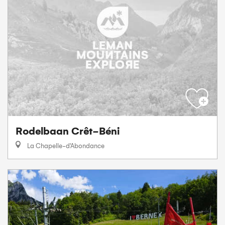
Rodelbaan Crêt-Béni
La Chapelle-d'Abondance