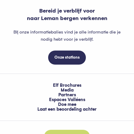
Bereid je verblijf voor
naar Leman bergen verkennen
Bij onze informatiebalies vind je alle informatie die je
nodig hebt voor je verblijf.
Onze stations
Elf Brochures
Media
Partners
Espaces Valléens
Doe mee
Laat een beoordeling achter