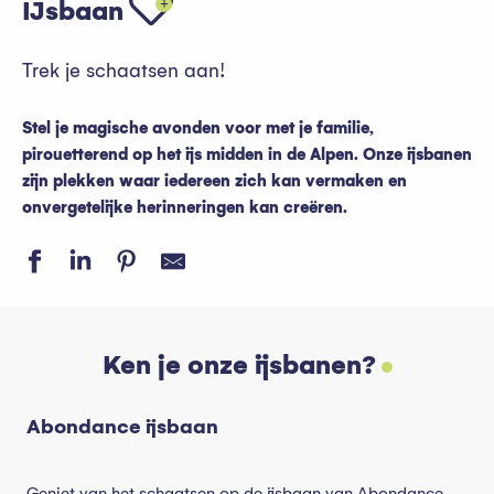
IJsbaan
Trek je schaatsen aan!
Stel je magische avonden voor met je familie,
pirouetterend op het ijs midden in de Alpen. Onze ijsbanen
zijn plekken waar iedereen zich kan vermaken en
onvergetelijke herinneringen kan creëren.
Ken je onze ijsbanen?
Abondance ijsbaan
Geniet van het schaatsen op de ijsbaan van Abondance.