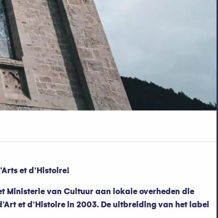
rts et d’Histoire!
et Ministerie van Cultuur aan lokale overheden die
rt et d’Histoire in 2003. De uitbreiding van het label