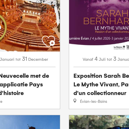
31
4
3
Januari
December
Juli
Janua
tot
Vanaf
tot
Neuvecelle met de
Exposition Sarah Be
 applicatie Pays
Le Mythe Vivant, Pa
d'histoire
d'un collectionneur
le
Évian-les-Bains