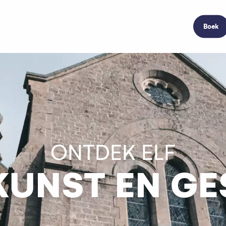
Boek
ONTDEK ELF
KUNST EN GE