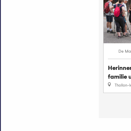
Ma
De
Herinne
familie 
Thollon-