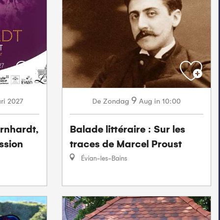
9
ri
2027
Zondag
Aug
in 10:00
De
rnhardt,
Balade littéraire : Sur les
ssion
traces de Marcel Proust
Évian-les-Bains