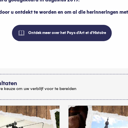
or u ontdekt te worden en om al die herinneringen met 
Ontdek meer over het Pays d'Art et d'Histoire
oris
ultaten
e keuze om uw verblijf voor te bereiden