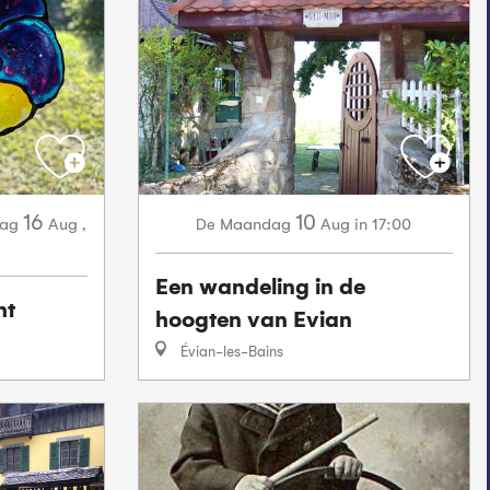
16
10
ag
Aug
,
Maandag
Aug
in 17:00
De
Een wandeling in de
ht
hoogten van Evian
Évian-les-Bains