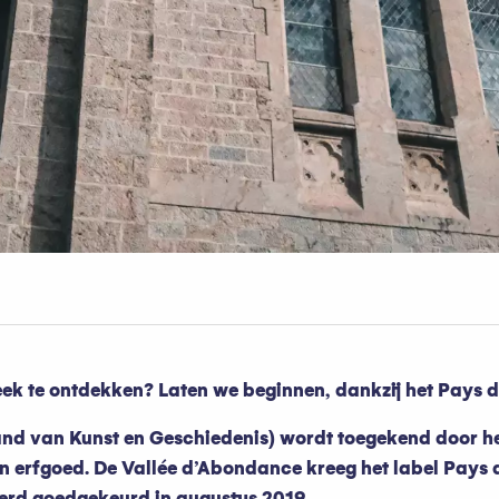
ek te ontdekken? Laten we beginnen, dankzij het Pays d’A
n Land van Kunst en Geschiedenis) wordt toegekend door h
n erfgoed. De Vallée d’Abondance kreeg het label Pays d’A
erd goedgekeurd in augustus 2019.