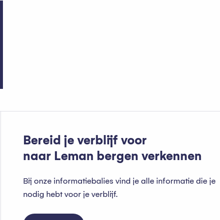
Welke ongewone dingen kun
Bereid je verblijf voor
naar Leman bergen verkennen
Bij onze informatiebalies vind je alle informatie die je
nodig hebt voor je verblijf.