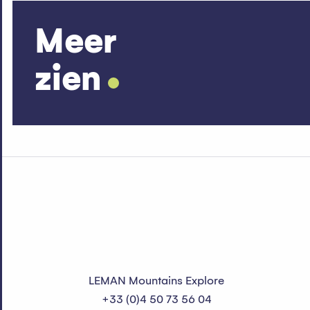
Meer
zien
LEMAN Mountains Explore
+33 (0)4 50 73 56 04