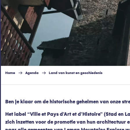
Home
Agenda
Land van kunst en geschiedenis
Ben je klaar om de historische geheimen van onze stre
Het label “Ville et Pays d’Art et d’Histoire” (Stad e
zich inzetten voor de promotie van hun architectuur e
naar alle gemeenten van Leman Mountains Explore w