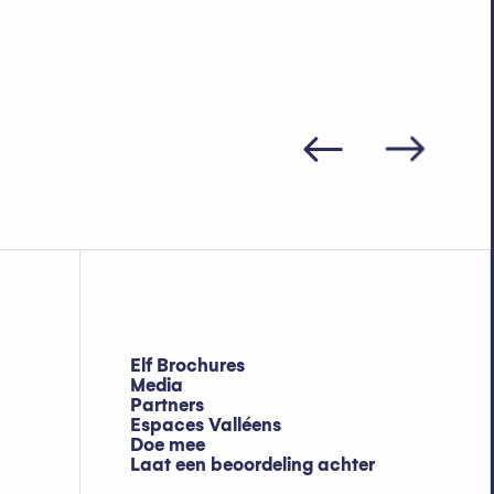
 je doen?
Elf Brochures
Media
Partners
Espaces Valléens
Doe mee
Laat een beoordeling achter