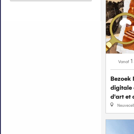
1
Vanaf
Bezoek 
digitale
d'art et 
Neuvecel