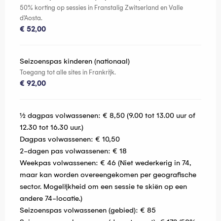
50% korting op sessies in Franstalig Zwitserland en Valle
d'Aosta.
€ 52,00
Seizoenspas kinderen (nationaal)
Toegang tot alle sites in Frankrijk.
€ 92,00
½ dagpas volwassenen: € 8,50 (9.00 tot 13.00 uur of
12.30 tot 16.30 uur.)
Dagpas volwassenen: € 10,50
2-dagen pas volwassenen: € 18
Weekpas volwassenen: € 46 (Niet wederkerig in 74,
maar kan worden overeengekomen per geografische
sector. Mogelijkheid om een sessie te skiën op een
andere 74-locatie.)
Seizoenspas volwassenen (gebied): € 85