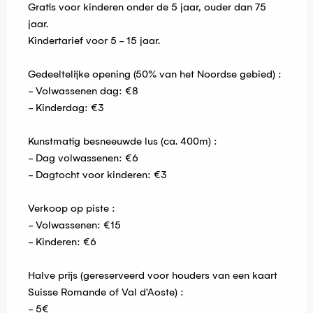
Gratis voor kinderen onder de 5 jaar, ouder dan 75
jaar.
Kindertarief voor 5 - 15 jaar.
Gedeeltelijke opening (50% van het Noordse gebied) :
- Volwassenen dag: €8
- Kinderdag: €3
Kunstmatig besneeuwde lus (ca. 400m) :
- Dag volwassenen: €6
- Dagtocht voor kinderen: €3
Verkoop op piste :
- Volwassenen: €15
- Kinderen: €6
Halve prijs (gereserveerd voor houders van een kaart
Suisse Romande of Val d'Aoste) :
- 5€