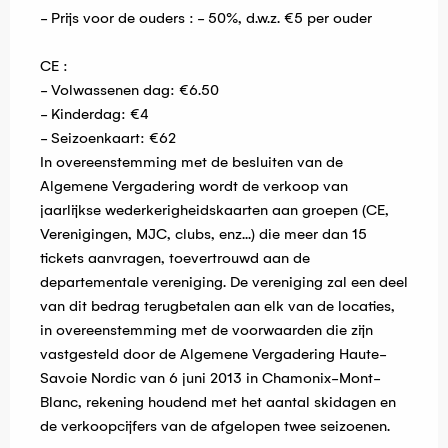
- Prijs voor de ouders : - 50%, d.w.z. €5 per ouder
CE :
- Volwassenen dag: €6.50
- Kinderdag: €4
- Seizoenkaart: €62
In overeenstemming met de besluiten van de
Algemene Vergadering wordt de verkoop van
jaarlijkse wederkerigheidskaarten aan groepen (CE,
Verenigingen, MJC, clubs, enz...) die meer dan 15
tickets aanvragen, toevertrouwd aan de
departementale vereniging. De vereniging zal een deel
van dit bedrag terugbetalen aan elk van de locaties,
in overeenstemming met de voorwaarden die zijn
vastgesteld door de Algemene Vergadering Haute-
Savoie Nordic van 6 juni 2013 in Chamonix-Mont-
Blanc, rekening houdend met het aantal skidagen en
de verkoopcijfers van de afgelopen twee seizoenen.