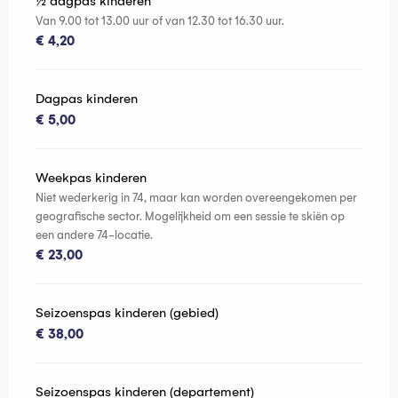
½ dagpas kinderen
Van 9.00 tot 13.00 uur of van 12.30 tot 16.30 uur.
€ 4,20
Dagpas kinderen
€ 5,00
Weekpas kinderen
Niet wederkerig in 74, maar kan worden overeengekomen per
geografische sector. Mogelijkheid om een sessie te skiën op
een andere 74-locatie.
€ 23,00
Seizoenspas kinderen (gebied)
€ 38,00
Seizoenspas kinderen (departement)