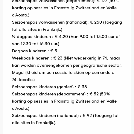
Seizoenspas volwassenen (departement): € 172 (50%
korting op sessies in Franstalig Zwitserland en Valle
d'Aosta.)
Seizoenspas volwassenen (nationaal): € 250 (Toegang
tot alle sites in Frankrijk.)
½ dagpas kinderen : € 4,20 (Van 9.00 tot 13.00 uur of
van 12.30 tot 16.30 uur.)
Dagpas kinderen : € 5
Weekpas kinderen : € 23 (Niet wederkerig in 74, maar
kan worden overeengekomen per geografische sector.
Mogelijkheid om een sessie te skiën op een andere
74-locatie.)
Seizoenspas kinderen (gebied) : € 38
Seizoenspas kinderen (departement) : € 52 (50%
korting op sessies in Franstalig Zwitserland en Valle
d'Aosta.)
Seizoenspas kinderen (nationaal) : € 92 (Toegang tot
alle sites in Frankrijk.).