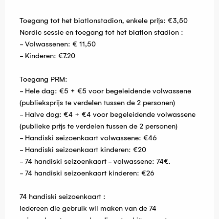
Toegang tot het biatlonstadion, enkele prijs: €3,50
Nordic sessie en toegang tot het biatlon stadion :
- Volwassenen: € 11,50
- Kinderen: €7.20
Toegang PRM:
- Hele dag: €5 + €5 voor begeleidende volwassene
(publieksprijs te verdelen tussen de 2 personen)
- Halve dag: €4 + €4 voor begeleidende volwassene
(publieke prijs te verdelen tussen de 2 personen)
- Handiski seizoenkaart volwassene: €46
- Handiski seizoenkaart kinderen: €20
- 74 handiski seizoenkaart - volwassene: 74€.
- 74 handiski seizoenkaart kinderen: €26
74 handiski seizoenkaart :
Iedereen die gebruik wil maken van de 74