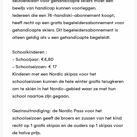
seizoenkaart voor gehandicapte skiërs moet een
bewijs van handicap kunnen voorleggen.
Iedereen die een 74-handiski-abonnement koopt,
heeft recht op een gratis begeleidersabonnement voor
gehandicapte skiërs. Dit begeleidersabonnement is
alleen geldig als u een gehandicapte begeleidt.
Schoolkinderen :
- Schooljaar: €4,80
- Schoolseizoen: € 17
Kinderen met een Nordic skipas voor het
schoolseizoen kunnen de hele winter gratis terugkeren
om te skiën in het Nordic-gebied waar ze met hun
school naartoe zijn gegaan.
Gezinsuitnodiging: de Nordic Pass voor het
schoolseizoen geeft de broers en zussen van het kind
recht op 1 gratis skipas en de ouders op 1 skipas voor
de halve prijs.