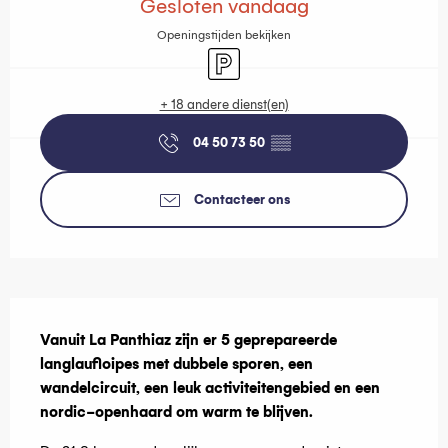
Gesloten vandaag
Openingstijden bekijken
Parkeerplaats
+ 18 andere dienst(en)
04 50 73 50
▒▒
Contacteer ons
Beschrijving
Vanuit La Panthiaz zijn er 5 geprepareerde 
langlaufloipes met dubbele sporen, een 
wandelcircuit, een leuk activiteitengebied en een 
nordic-openhaard om warm te blijven.