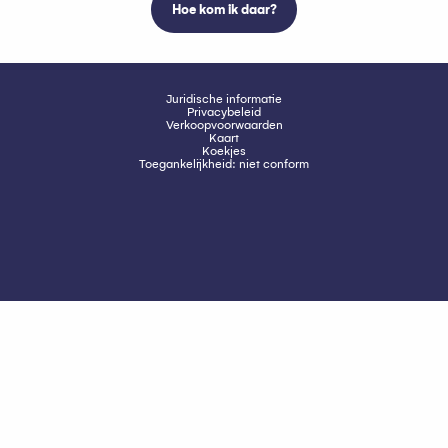
Hoe kom ik daar?
Juridische informatie
Privacybeleid
Verkoopvoorwaarden
Kaart
Koekjes
Toegankelijkheid: niet conform