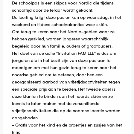
De schoolpas is een skipas voor Nordic die tijdens
schooltijd door de leraar wordt gekocht.
De leerling krijgt deze pas en kan op woensdag, in het
weekend en tijdens schoolvakanties weer skiën.
Om terug te keren naar het Nordic-gebied waar ze
hebben geskied, worden jongeren waarschijnlijk
begeleid door hun familie, ouders of grootouders.
Het doel van de actie "Invitation FAMILLE" is dus om
jongeren die in het bezit zijn van deze pas aan te
moedigen om met hun gezin terug te keren naar het
noordse gebied om te oefenen, door hen een
georganiseerd aanbod van vrijetijdsactiviteiten tegen
een speciale prijs aan te bieden. Het tweede doel is
deze klanten te binden aan het noords skiën en ze
kennis te laten maken met de verschillende
vrijetijdsactiviteiten die op de noordse locatie worden
aangeboden.
- Gratis voor het kind en de broertjes en zusjes van het
kind