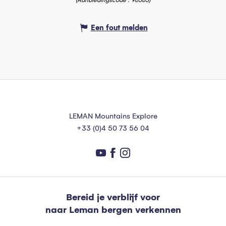
(Aanbiedingscode :
96563
)
Een fout melden
LEMAN Mountains Explore
+33 (0)4 50 73 56 04
Bereid je verblijf voor
naar Leman bergen verkennen