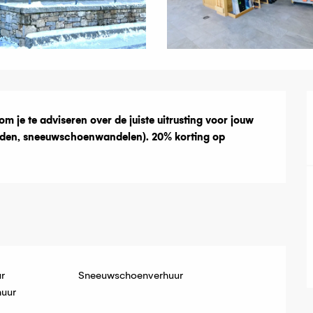
g
m je te adviseren over de juiste uitrusting voor jouw 
rden, sneeuwschoenwandelen). 20% korting op 
r
Sneeuwschoenverhuur
uur