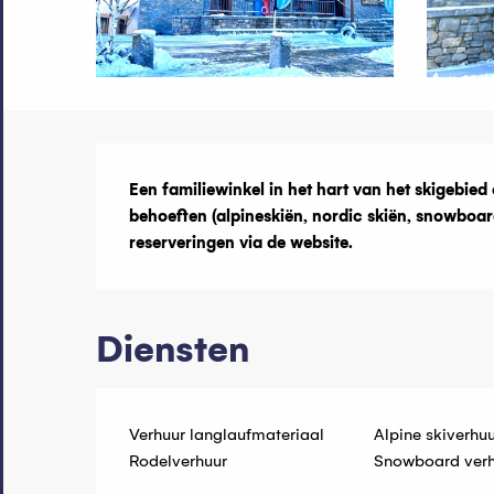
Beschrijvin
Een familiewinkel in het hart van het skigebied o
behoeften (alpineskiën, nordic skiën, snowboa
reserveringen via de website.
Diensten
Verhuur langlaufmateriaal
Alpine skiverhuu
Rodelverhuur
Snowboard verh