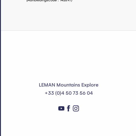
(Aanbiedingscode :
142897
)
LEMAN Mountains Explore
+33 (0)4 50 73 56 04