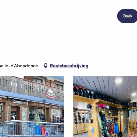
Boek
apelle-d'Abondance
Routebeschrijving