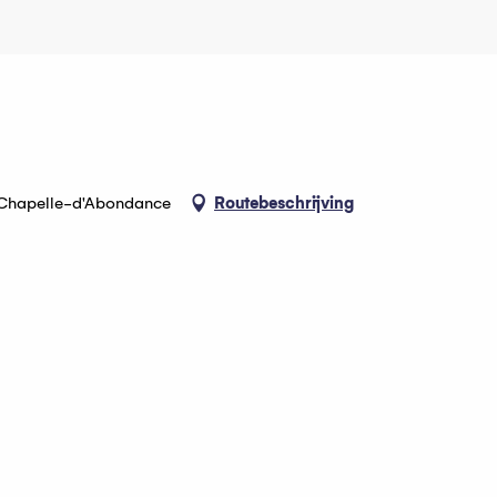
La Chapelle-d'Abondance
Routebeschrijving