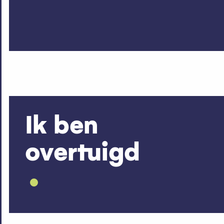
Ik ben
overtuigd