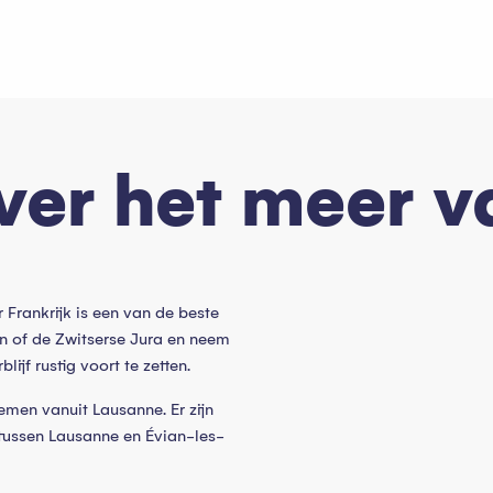
oris
over het meer 
Frankrijk is een van de beste
n of de Zwitserse Jura en neem
ijf rustig voort te zetten.
emen vanuit Lausanne. Er zijn
tussen Lausanne en Évian-les-