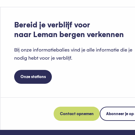
Bereid je verblijf voor
naar Leman bergen verkennen
Bij onze informatiebalies vind je alle informatie die je
nodig hebt voor je verblijf.
Onze stations
Contact opnemen
Abonneer je op 