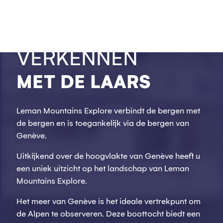
Aller
au
LEMAN BERGEN
contenu
principal
VERKENNEN
MET DE LAARS
Leman Mountains Explore verbindt de bergen met
de bergen en is toegankelijk via de bergen van
Genève.
Uitkijkend over de hoogvlakte van Genève heeft u
een uniek uitzicht op het landschap van Leman
Mountains Explore.
Het meer van Genève is het ideale vertrekpunt om
de Alpen te observeren. Deze boottocht biedt een