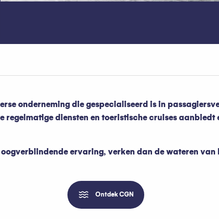
rse onderneming die gespecialiseerd is in passagiersve
e regelmatige diensten en toeristische cruises aanbiedt 
en oogverblindende ervaring, verken dan de wateren van
Ontdek CGN