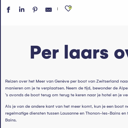
Ajouter aux fav
Per laars 
Reizen over het Meer van Genève per boot van Zwitserland naar 
manieren om je te verplaatsen. Neem de tijd, bewonder de Alpe
’s avonds de boot terug om terug te keren naar je hotel en je verbl
Als je van de andere kant van het meer komt, kun je een boot n
regelmatige diensten tussen Lausanne en Thonon-les-Bains en 
Bains.