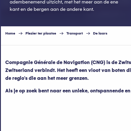
adembenemend uitzicht, met het meer aan de ene
kant en de bergen aan de andere kant.
Home
Plezier ter plaatse
Transport
De laars
Compagnie Générale de Navigation (CNG) is de Zwitse
Zwitserland verbindt. Het heeft een vloot van boten di
de regio’s die aan het meer grenzen.
Als je op zoek bent naar een unieke, ontspannende 