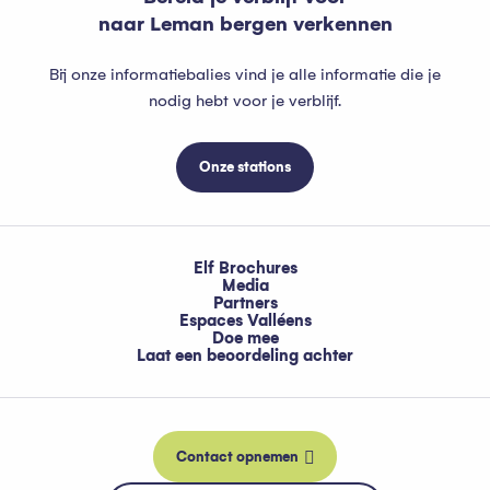
naar Leman bergen verkennen
Bij onze informatiebalies vind je alle informatie die je
nodig hebt voor je verblijf.
Onze stations
Elf Brochures
Media
Partners
Espaces Valléens
Doe mee
Laat een beoordeling achter
Contact opnemen