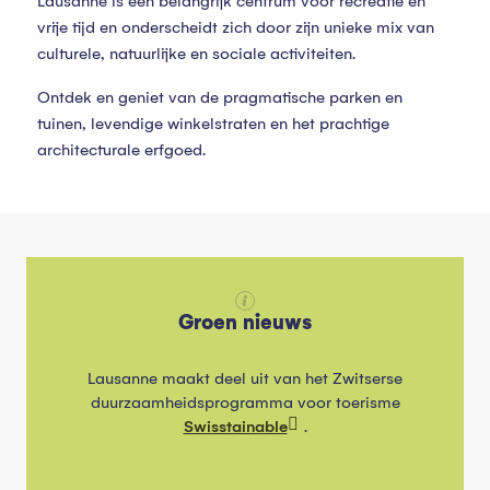
Lausanne is een belangrijk centrum voor recreatie en
vrije tijd en onderscheidt zich door zijn unieke mix van
culturele, natuurlijke en sociale activiteiten.
Ontdek en geniet van de pragmatische parken en
tuinen, levendige winkelstraten en het prachtige
architecturale erfgoed.
Groen nieuws
Lausanne maakt deel uit van het Zwitserse
duurzaamheidsprogramma voor toerisme
Swisstainable
.