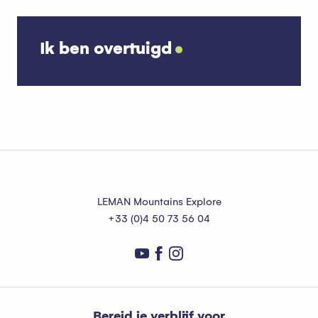
Ik ben overtuigd
Sint-Gingolph
Lees meer over
LEMAN Mountains Explore
+33 (0)4 50 73 56 04
Bereid je verblijf voor