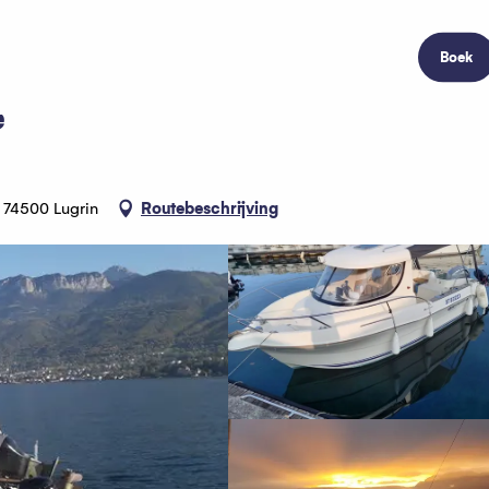
Boek
e
, 74500 Lugrin
Routebeschrijving