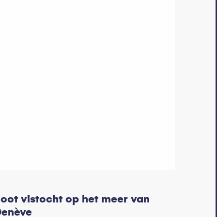
oot vistocht op het meer van
enève