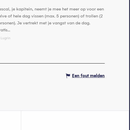
scal, je kapitein, neemt je mee het meer op voor een
lve of hele dag vissen (max. 5 personen) of trollen (2
rsonen). Je vertrekt met je vangst van de dag.
atis...
Lugrin
Een fout melden