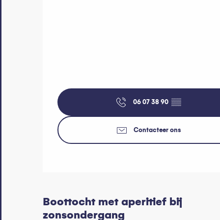
06 07 38 90
▒▒
Contacteer ons
Boottocht met aperitief bij
zonsondergang