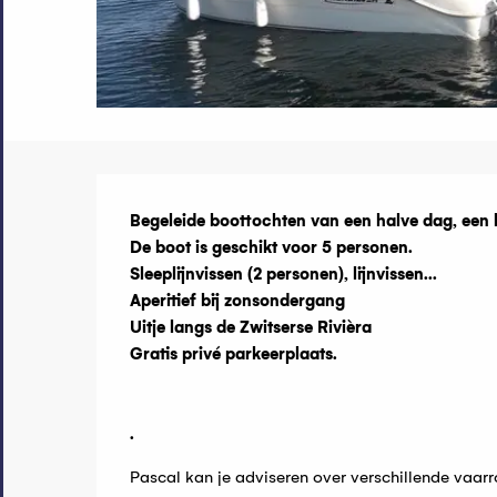
Beschrijvin
Begeleide boottochten van een halve dag, een h
De boot is geschikt voor 5 personen.

Sleeplijnvissen (2 personen), lijnvissen...

Aperitief bij zonsondergang

Uitje langs de Zwitserse Rivièra

Gratis privé parkeerplaats.

.
Pascal kan je adviseren over verschillende vaarr