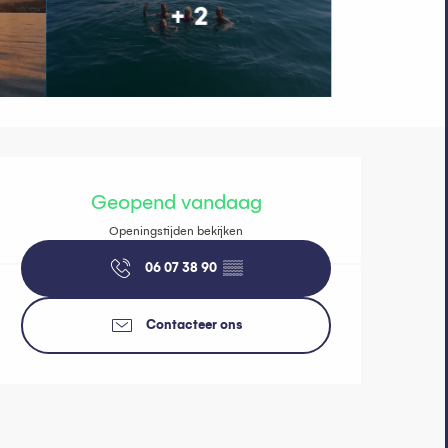
+ 2
Openingstijde
Geopend vandaag
Openingstijden bekijken
06 07 38 90
▒▒
Contacteer ons