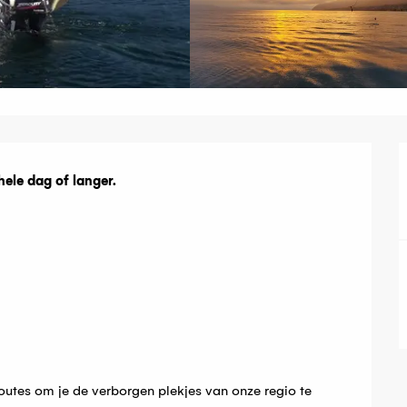
g
ele dag of langer.

outes om je de verborgen plekjes van onze regio te 