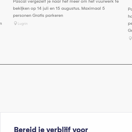
Pascal vergezelt je naar het meer om het vuurwerk te
bekijken op 14 juli en 15 augustus. Maximaal 5
Pa
personen Gratis parkeren
ha
m
pe
Lugrin
Gr
Bereid je verblijf voor