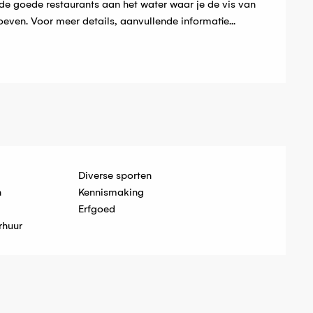
 de goede restaurants aan het water waar je de vis van 
oeven. Voor meer details, aanvullende informatie...
Diverse sporten
n
Kennismaking
Erfgoed
rhuur