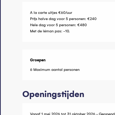
A la carte uitjes €60/uur
Prijs halve dag voor 5 personen: €240
Hele dag voor 5 personen: €480
Met de léman pas: -10.
Groepen
Groepen
6 Maximum aantal personen
Openingstijden
Vanaf 1 mei 2026 tot 31 oktober 2026 - Geopend