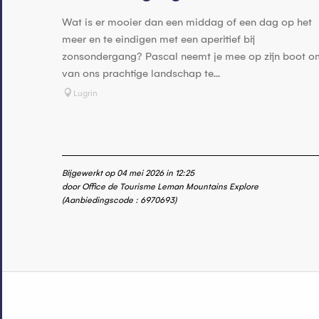
Wat is er mooier dan een middag of een dag op het
meer en te eindigen met een aperitief bij
zonsondergang? Pascal neemt je mee op zijn boot o
van ons prachtige landschap te...
Lugrin
Bijgewerkt op 04 mei 2026 in 12:25
door Office de Tourisme Leman Mountains Explore
(Aanbiedingscode :
6970693
)