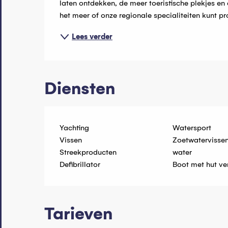
laten ontdekken, de meer toeristische plekjes en
het meer of onze regionale specialiteiten kunt pr
Lees verder
Diensten
Yachting
Watersport
Vissen
Zoetwatervisse
Streekproducten
water
Defibrillator
Boot met hut ve
Tarieven