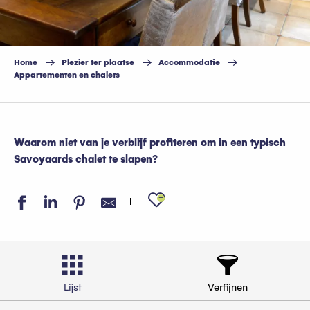
Home
Plezier ter plaatse
Accommodatie
Appartementen en chalets
Waarom niet van je verblijf profiteren om in een typisch
Savoyaards chalet te slapen?
Ajouter aux favo
Lijst
Verfijnen