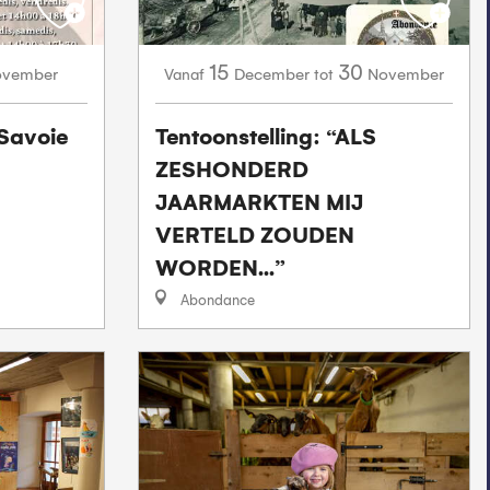
15
30
ovember
December
November
Vanaf
tot
 Savoie
Tentoonstelling: “ALS
ZESHONDERD
JAARMARKTEN MIJ
VERTELD ZOUDEN
WORDEN...”
Abondance