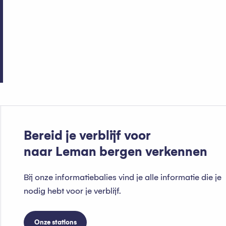
Waar overnachten in Be
Bereid je verblijf voor
naar Leman bergen verkennen
Bij onze informatiebalies vind je alle informatie die je
nodig hebt voor je verblijf.
Onze stations