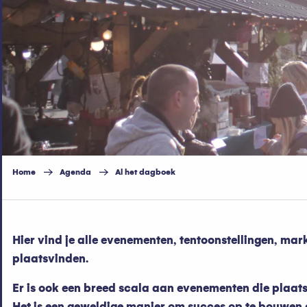
Home
Agenda
Al het dagboek
Hier vind je alle evenementen, tentoonstellingen, mark
plaatsvinden.
Er is ook een breed scala aan evenementen die plaatsv
Het is een geweldige manier om succes op te bouwen e