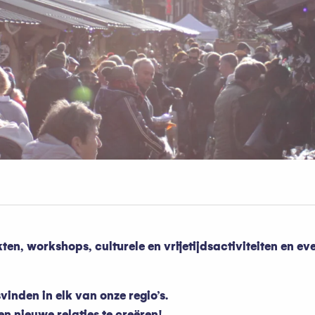
ten, workshops, culturele en vrijetijdsactiviteiten en e
inden in elk van onze regio’s.
n nieuwe relaties te creëren!