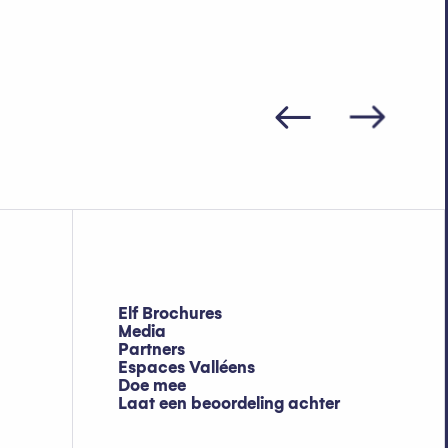
rnex?
Elf Brochures
Media
Partners
Espaces Valléens
Doe mee
Laat een beoordeling achter