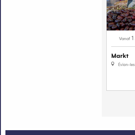
1
Vanaf
Markt
Évian-les