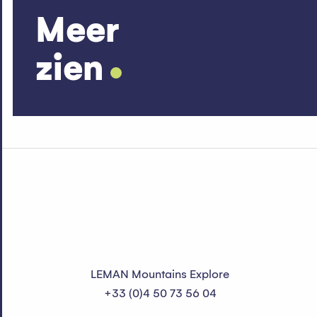
Meer
zien
LEMAN Mountains Explore
+33 (0)4 50 73 56 04