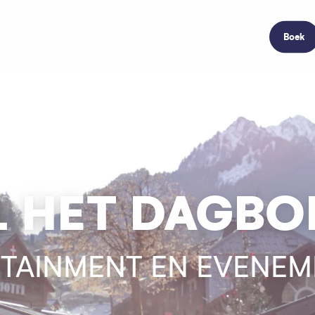
Boek
L HET DAGBO
TAINMENT EN EVENE