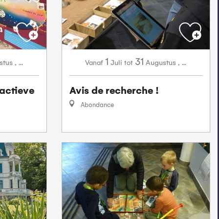
1
31
stus
,
...
Juli
Augustus
,
...
Vanaf
tot
ractieve
Avis de recherche !
Abondance