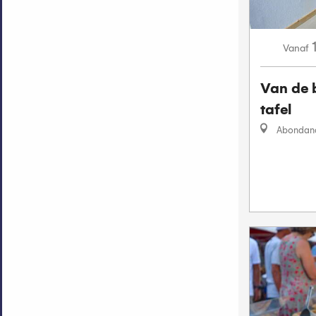
Vanaf
Van de 
tafel
Abondan