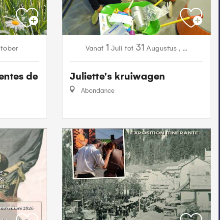
1
31
tober
Juli
Augustus
,
...
Vanaf
tot
entes de
Juliette's kruiwagen
Abondance