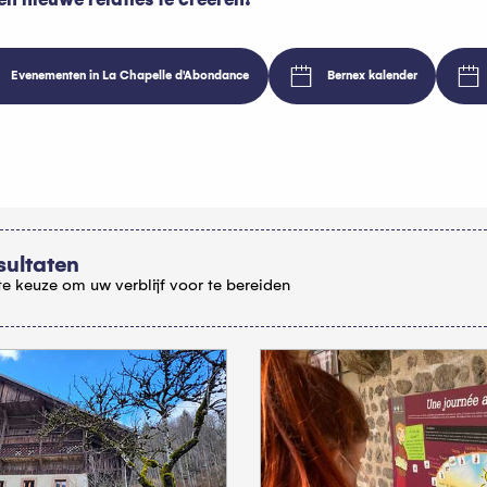
Evenementen in La Chapelle d'Abondance
Bernex kalender
oris
sultaten
e keuze om uw verblijf voor te bereiden