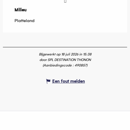
Milieu
Milieu
Platteland
Bijgewerkt op 18 juli 2026 in 15:38
door SPL DESTINATION THONON
(Aanbiedingscode :
490857
)
Een fout melden