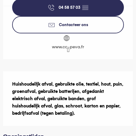
04 58 57 03
▒▒
Contacteer ons
www.cc-peva.fr
Beschrijving
Huishoudelijk afval, gebruikte olie, textiel, hout, puin, 
groenafval, gebruikte batterijen, afgedankt 
elektrisch afval, gebruikte banden, grof 
huishoudelijk afval, glas, schroot, karton en papier, 
bedrijfsafval (tegen betaling).