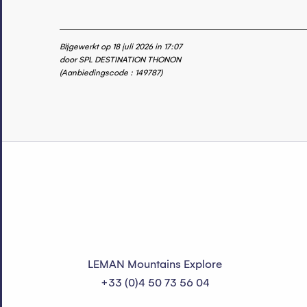
Bijgewerkt op 18 juli 2026 in 17:07
door SPL DESTINATION THONON
(Aanbiedingscode :
149787
)
LEMAN Mountains Explore
+33 (0)4 50 73 56 04