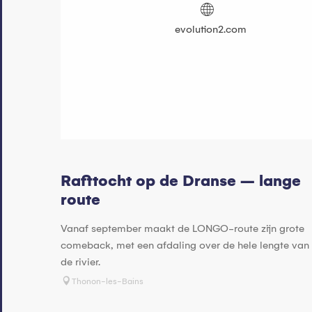
evolution2.com
Rafttocht op de Dranse – lange
route
Vanaf september maakt de LONGO-route zijn grote
comeback, met een afdaling over de hele lengte van
de rivier.
Thonon-les-Bains