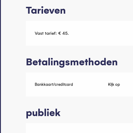
Tarieven
Vast tarief: € 45.
Betalingsmethoden
Bankkaart/creditcard
Kijk op
publiek