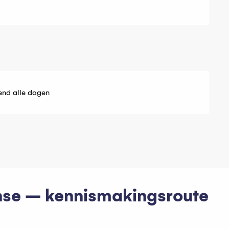
end alle dagen
nse – kennismakingsroute