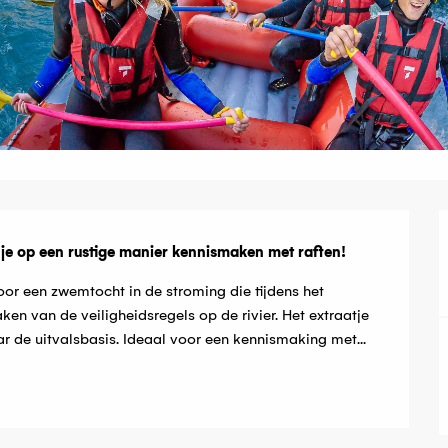
g
 je op een rustige manier kennismaken met raften!
r een zwemtocht in de stroming die tijdens het 
 van de veiligheidsregels op de rivier. Het extraatje 
ar de uitvalsbasis. Ideaal voor een kennismaking met...