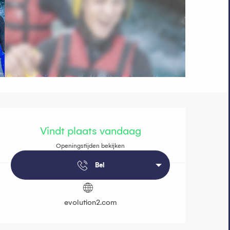
Openingstijde
Vindt plaats vandaag
Openingstijden bekijken
Bel
evolution2.com