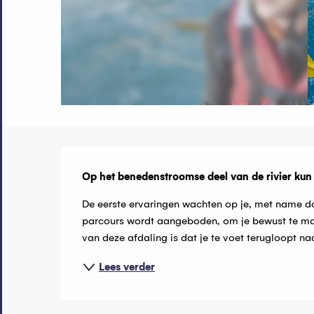
Beschrijvin
Op het benedenstroomse deel van de rivier kun
De eerste ervaringen wachten op je, met name doo
parcours wordt aangeboden, om je bewust te maken
van deze afdaling is dat je te voet terugloopt na
Lees verder