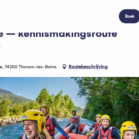
Boek
e – kennismakingsroute
ère, 74200 Thonon-les-Bains
Routebeschrijving