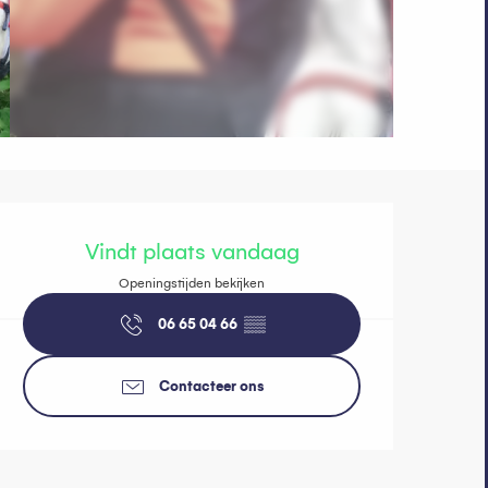
Openingstijde
Vindt plaats vandaag
Openingstijden bekijken
06 65 04 66
▒▒
Contacteer ons