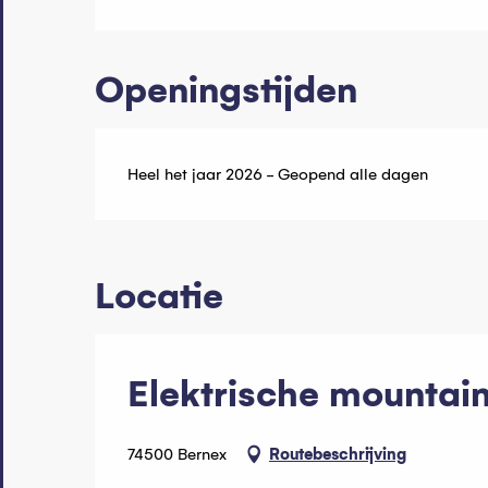
Openingstijden
Heel het jaar 2026 - Geopend alle dagen
Locatie
Elektrische mountai
74500 Bernex
Routebeschrijving