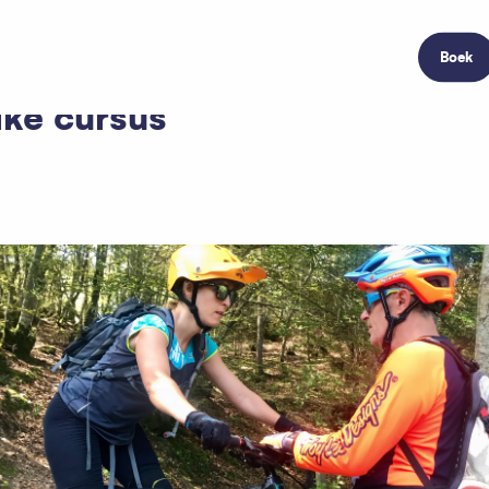
Boek
ike cursus