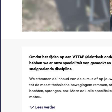
Beschrijvin
Omdat het rijden op een VTTAE (elektrisch onder
hebben we er onze specialiteit van gemaakt en b
snelgroeiende discipline.
We stemmen de inhoud van de cursus af op jouw p
tot de meest technische bewegingen: remmen, st
bochten, sprongen, enz. Maar ook alle specifieke
motor...
Lees verder