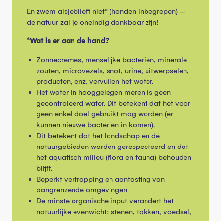
En zwem alsjeblieft niet* (honden inbegrepen) –
de natuur zal je oneindig dankbaar zijn!
*Wat is er aan de hand?
Zonnecremes, menselijke bacteriën, minerale
zouten, microvezels, snot, urine, uitwerpselen,
producten, enz. vervuilen het water.
Het water in hooggelegen meren is geen
gecontroleerd water. Dit betekent dat het voor
geen enkel doel gebruikt mag worden (er
kunnen nieuwe bacteriën in komen).
Dit betekent dat het landschap en de
natuurgebieden worden gerespecteerd en dat
het aquatisch milieu (flora en fauna) behouden
blijft.
Beperkt vertrapping en aantasting van
aangrenzende omgevingen
De minste organische input verandert het
natuurlijke evenwicht: stenen, takken, voedsel,