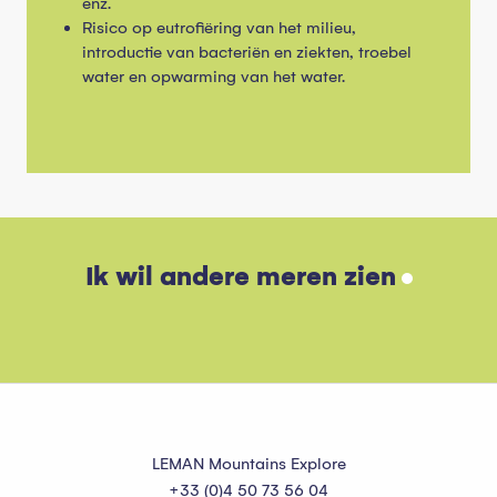
enz.
Risico op eutrofiëring van het milieu,
introductie van bacteriën en ziekten, troebel
water en opwarming van het water.
Ik wil andere meren zien
Meer van Tavaneuse
LEMAN Mountains Explore
+33 (0)4 50 73 56 04