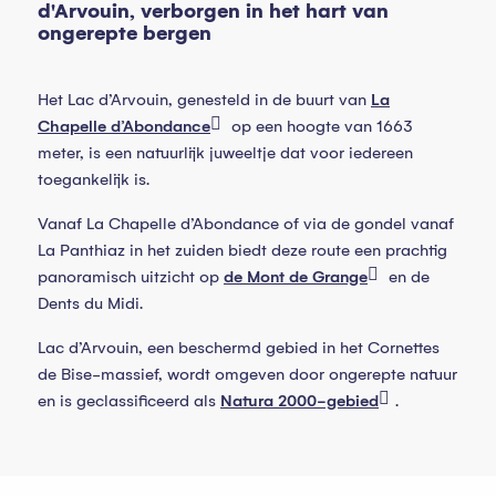
d'Arvouin, verborgen in het hart van
ongerepte bergen
Het Lac d’Arvouin, genesteld in de buurt van
La
Chapelle d’Abondance
op een hoogte van 1663
meter, is een natuurlijk juweeltje dat voor iedereen
toegankelijk is.
Vanaf La Chapelle d’Abondance of via de gondel vanaf
La Panthiaz in het zuiden biedt deze route een prachtig
panoramisch uitzicht op
de Mont de Grange
en de
Dents du Midi.
Lac d’Arvouin, een beschermd gebied in het Cornettes
de Bise-massief, wordt omgeven door ongerepte natuur
en is geclassificeerd als
Natura 2000-gebied
.