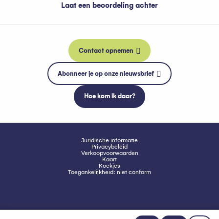
Laat een beoordeling achter
Contact opnemen
Abonneer je op onze nieuwsbrief
Hoe kom ik daar?
Juridische informatie
Privacybeleid
Verkoopvoorwaarden
Kaart
Koekjes
Toegankelijkheid: niet conform