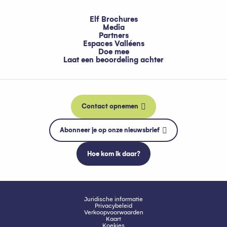
Elf Brochures
Media
Partners
Espaces Valléens
Doe mee
Laat een beoordeling achter
Contact opnemen
Abonneer je op onze nieuwsbrief
Hoe kom ik daar?
Juridische informatie
Privacybeleid
Verkoopvoorwaarden
Kaart
Koekjes