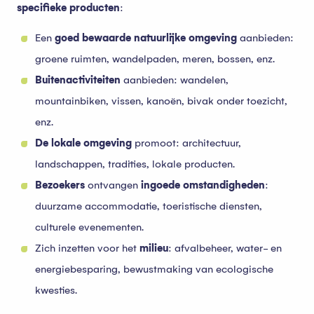
specifieke producten
:
Een
goed bewaarde natuurlijke omgeving
aanbieden:
groene ruimten, wandelpaden, meren, bossen, enz.
Buitenactiviteiten
aanbieden: wandelen,
mountainbiken, vissen, kanoën, bivak onder toezicht,
enz.
De lokale omgeving
promoot: architectuur,
landschappen, tradities, lokale producten.
Bezoekers
ontvangen
in
goede omstandigheden
:
duurzame accommodatie, toeristische diensten,
culturele evenementen.
Zich inzetten voor het
milieu
: afvalbeheer, water- en
energiebesparing, bewustmaking van ecologische
kwesties.