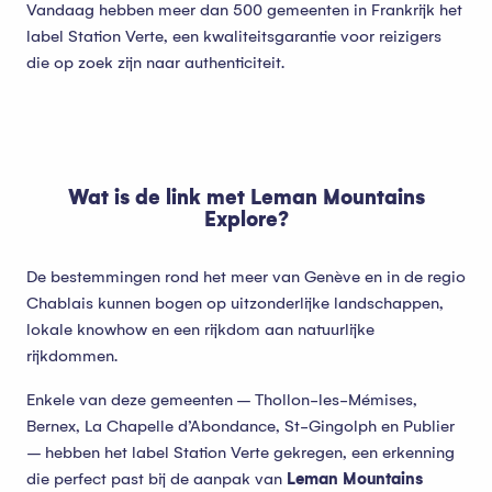
Vandaag hebben meer dan 500 gemeenten in Frankrijk het
label Station Verte, een kwaliteitsgarantie voor reizigers
die op zoek zijn naar authenticiteit.
Wat is de link met Leman Mountains
Explore?
De bestemmingen rond het meer van Genève en in de regio
Chablais kunnen bogen op uitzonderlijke landschappen,
lokale knowhow en een rijkdom aan natuurlijke
rijkdommen.
Enkele van deze gemeenten – Thollon-les-Mémises,
Bernex, La Chapelle d’Abondance, St-Gingolph en Publier
– hebben het label Station Verte gekregen, een erkenning
die perfect past bij de aanpak van
Leman Mountains