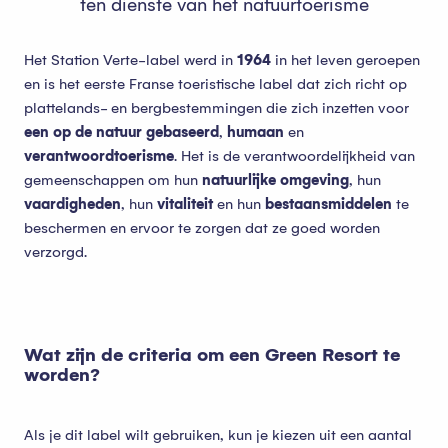
ten dienste van het natuurtoerisme
Het Station Verte-label werd in
1964
in het leven geroepen
en is het eerste Franse toeristische label dat zich richt op
plattelands- en bergbestemmingen die zich inzetten voor
een op de natuur gebaseerd
,
humaan
en
verantwoord
toerisme
. Het is de verantwoordelijkheid van
gemeenschappen om hun
natuurlijke omgeving
, hun
vaardigheden
, hun
vitaliteit
en hun
bestaansmiddelen
te
beschermen en ervoor te zorgen dat ze goed worden
verzorgd.
Wat zijn de criteria om een Green Resort te
worden?
Als je dit label wilt gebruiken, kun je kiezen uit een aantal