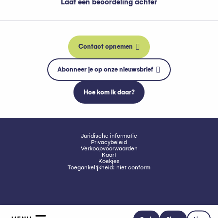
Laat een beoordeling achter
Contact opnemen
Abonneer je op onze nieuwsbrief
Hoe kom ik daar?
Juridische informatie
Privacybeleid
Verkoopvoorwaarden
Kaart
Koekjes
Toegankelijkheid: niet conform