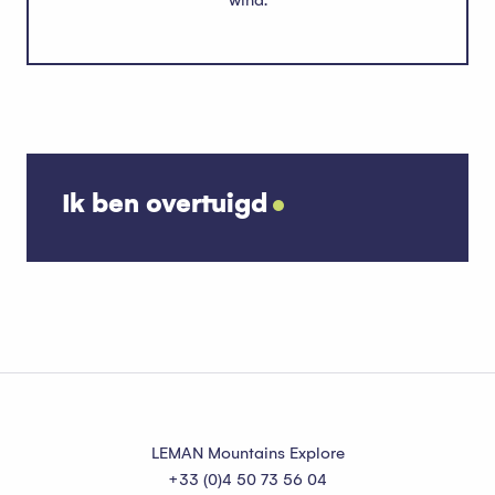
wind.
Ik ben overtuigd
Publier Agenda
LEMAN Mountains Explore
+33 (0)4 50 73 56 04