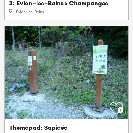
3: Evian-les-Bains > Champanges
Évian-les-Bains
Themapad: Sapicéa