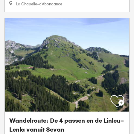
La Chapelle-d'Abondance
Wandelroute: De 4 passen en de Linleu-
Lenla vanuit Sevan