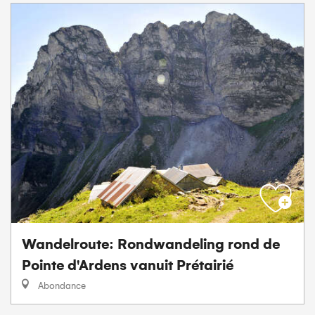
Wandelroute: Rondwandeling rond de
Pointe d'Ardens vanuit Prétairié
Abondance