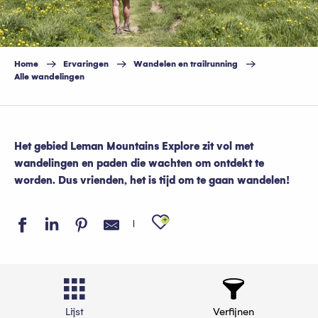
Home
Ervaringen
Wandelen en trailrunning
Alle wandelingen
Het gebied Leman Mountains Explore zit vol met
wandelingen en paden die wachten om ontdekt te
worden. Dus vrienden, het is tijd om te gaan wandelen!
Ajouter aux favo
Lijst
Verfijnen