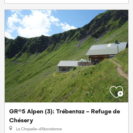
GR®5 Alpen (3): Trébentaz - Refuge de
Chésery
La Chapelle-d'Abondance