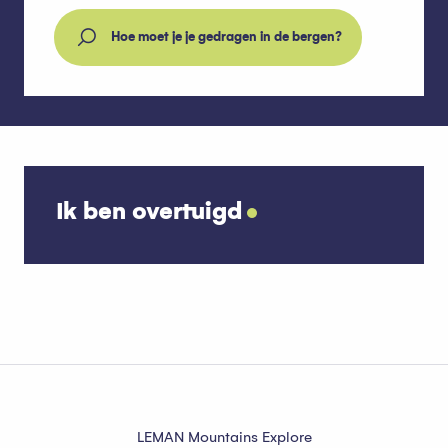
Hoe moet je je gedragen in de bergen?
Ik ben overtuigd
Agenda voor Thollon-les-Mémises
LEMAN Mountains Explore