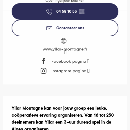
Openingstijden bekijken
04 58 10 53
▒▒
Contacteer ons
www.yllar-montagne.fr
Facebook pagina
Instagram pagina
Beschrijving
Yllar Montagne kan voor jouw groep een leuke, 
coöperatieve ervaring organiseren. Van 16 tot 250 
deelnemers kan Yllar een 3-uur durend spel in de 
Alpen organiseren.