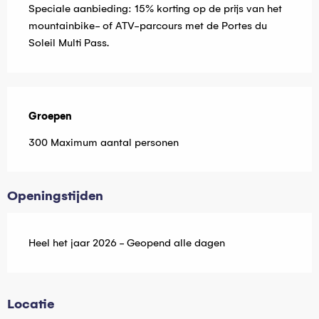
Speciale aanbieding: 15% korting op de prijs van het
mountainbike- of ATV-parcours met de Portes du
Soleil Multi Pass.
Groepen
Groepen
300 Maximum aantal personen
Openingstijden
Heel het jaar 2026 - Geopend alle dagen
Locatie