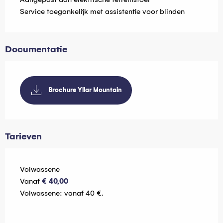
Service toegankelijk met assistentie voor blinden
Documentatie
Brochure Yllar Mountain
Tarieven
Tarieven 2026
Volwassene
Vanaf
€ 40,00
Volwassene: vanaf 40 €.