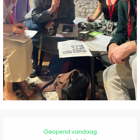
Openingstijden en contactgegevens
Geopend vandaag