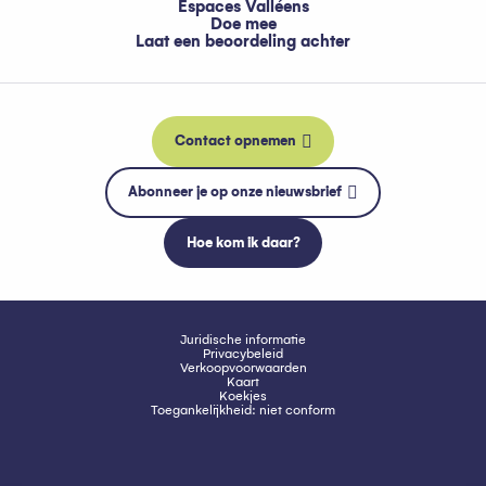
Espaces Valléens
Doe mee
Laat een beoordeling achter
Contact opnemen
Abonneer je op onze nieuwsbrief
Hoe kom ik daar?
Juridische informatie
Privacybeleid
Verkoopvoorwaarden
Kaart
Koekjes
Toegankelijkheid: niet conform