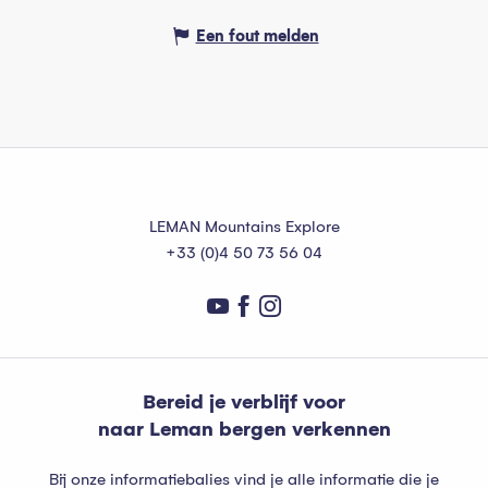
Een fout melden
LEMAN Mountains Explore
+33 (0)4 50 73 56 04
Bereid je verblijf voor
naar Leman bergen verkennen
Bij onze informatiebalies vind je alle informatie die je