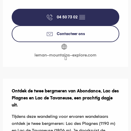
Openingstijden en contactgegevens
04 50 73 02
▒▒
Contacteer ons
leman-mountains-explore.com
Beschrijving
Ontdek de twee bergmeren van Abondance, Lac des 
Plagnes en Lac de Tavaneuse, een prachtig dagje 
uit.
Tijdens deze wandeling voor ervaren wandelaars 
ontdek je twee bergmeren: Lac des Plagnes (1190 m) 
en Lac de Tavaneuse (1806 m). Je doorkruist de 