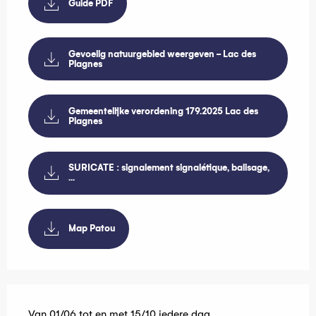
Guide PDF
Gevoelig natuurgebied weergeven - Lac des
Plagnes
Gemeentelijke verordening 179.2025 Lac des
Plagnes
SURICATE : signalement signalétique, balisage,
...
Map Patou
Van 01/06 tot en met 15/10 iedere dag.