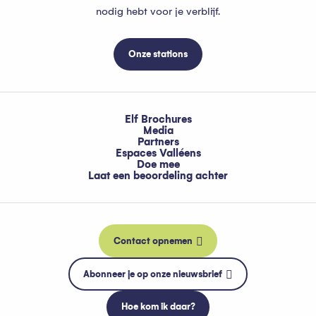
nodig hebt voor je verblijf.
Onze stations
Elf Brochures
Media
Partners
Espaces Valléens
Doe mee
Laat een beoordeling achter
Contact opnemen
Abonneer je op onze nieuwsbrief
Hoe kom ik daar?