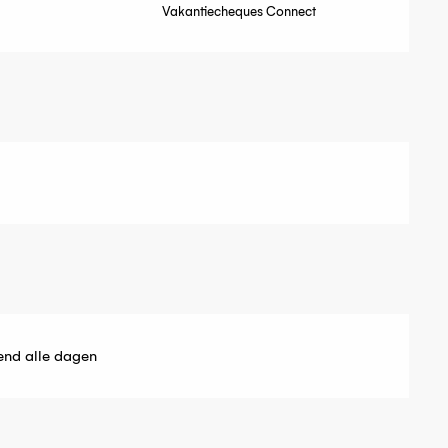
g
Vakantiecheques Connect
end alle dagen