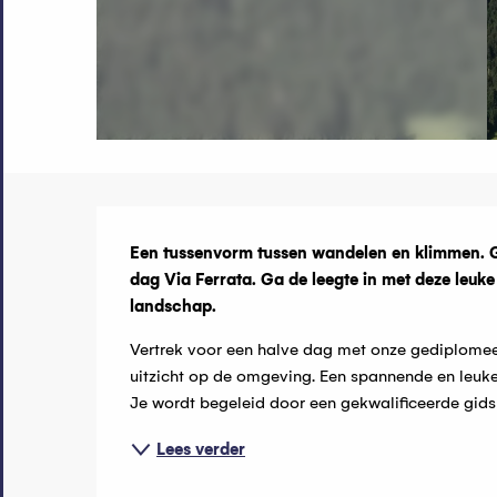
Beschrijvin
Een tussenvorm tussen wandelen en klimmen. G
dag Via Ferrata. Ga de leegte in met deze leu
landschap.
Vertrek voor een halve dag met onze gediplomeerde
uitzicht op de omgeving. Een spannende en leuke a
Je wordt begeleid door een gekwalificeerde gids e
Lees verder