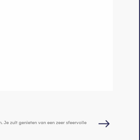
Eerste paragl
vanaf
95
€
 Je zult genieten van een zeer sfeervolle
In een tandem paragli
Blanc. Vliegtijd: 10 tot.
Féternes