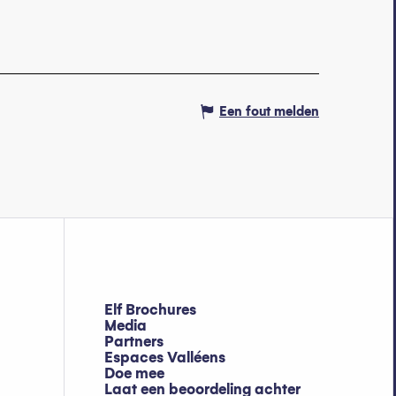
Een fout melden
Elf Brochures
Media
Partners
Espaces Valléens
Doe mee
Laat een beoordeling achter