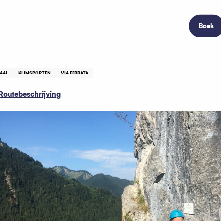
Boek
IAAL
KLIMSPORTEN
VIA FERRATA
Routebeschrijving