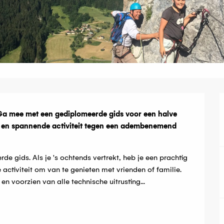
g
a mee met een gediplomeerde gids voor een halve 
ke en spannende activiteit tegen een adembenemend 
 gids. Als je 's ochtends vertrekt, heb je een prachtig 
ctiviteit om van te genieten met vrienden of familie. 
n voorzien van alle technische uitrusting...