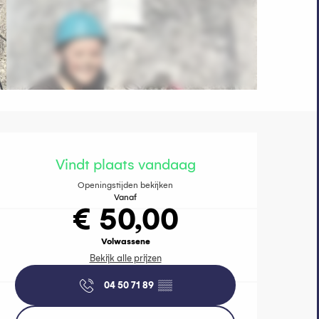
Openingstijde
Vindt plaats vandaag
Openingstijden bekijken
Vanaf
€ 50,00
Volwassene
Bekijk alle prijzen
04 50 71 89
▒▒