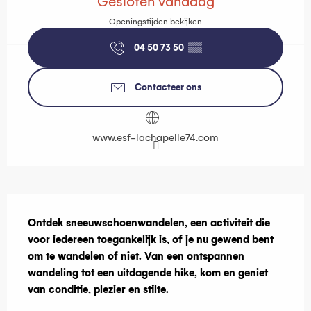
Gesloten vandaag
Openingstijden bekijken
04 50 73 50
▒▒
Contacteer ons
www.esf-lachapelle74.com
Beschrijving
Ontdek sneeuwschoenwandelen, een activiteit die 
voor iedereen toegankelijk is, of je nu gewend bent 
om te wandelen of niet. Van een ontspannen 
wandeling tot een uitdagende hike, kom en geniet 
van conditie, plezier en stilte.