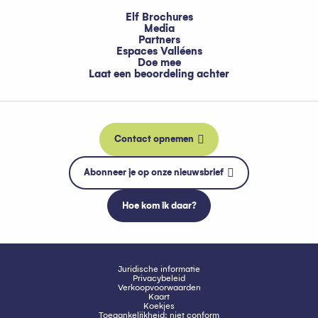
Elf Brochures
Media
Partners
Espaces Valléens
Doe mee
Laat een beoordeling achter
Contact opnemen
Abonneer je op onze nieuwsbrief
Hoe kom ik daar?
Juridische informatie
Privacybeleid
Verkoopvoorwaarden
Kaart
Koekjes
Toegankelijkheid: niet conform