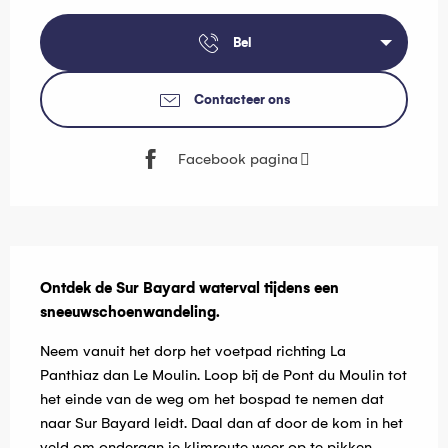
Openingstijden en contactgegevens
Bel
Contacteer ons
Facebook pagina
Beschrijving
Ontdek de Sur Bayard waterval tijdens een 
sneeuwschoenwandeling.
Neem vanuit het dorp het voetpad richting La 
Panthiaz dan Le Moulin. Loop bij de Pont du Moulin tot 
het einde van de weg om het bospad te nemen dat 
naar Sur Bayard leidt. Daal dan af door de kom in het 
veld om onderaan je klimroute weer op te pikken. 