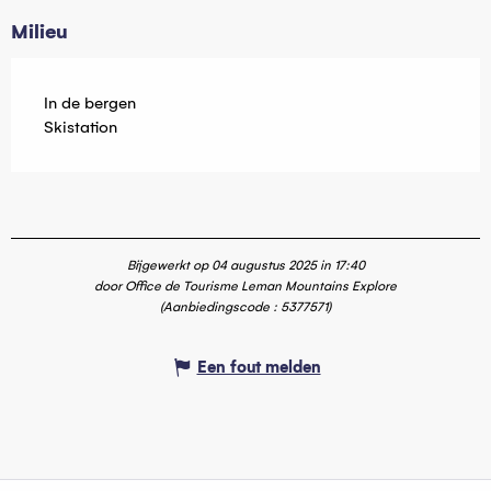
Milieu
In de bergen
Skistation
Bijgewerkt op 04 augustus 2025 in 17:40
door Office de Tourisme Leman Mountains Explore
(Aanbiedingscode :
5377571
)
Een fout melden