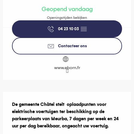
Openingstijden en contactgegevens
Geopend vandaag
Openingstijden bekijken
04 23 10 03
▒▒
Contacteer ons
www.eborn.fr
Beschrijving
De gemeente Châtel stelt  oplaadpunten voor 
elektrische voertuigen ter beschikking op de 
parkeerplaats van Meurba, 7 dagen per week en 24 
uur per dag bereikbaar, ongeacht uw voertuig.