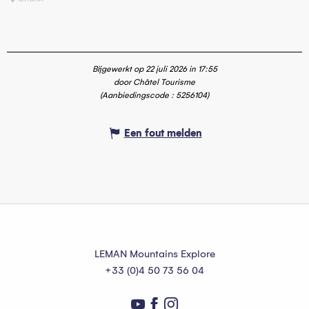
Bijgewerkt op 22 juli 2026 in 17:55
door Châtel Tourisme
(Aanbiedingscode :
5256104
)
Een fout melden
LEMAN Mountains Explore
+33 (0)4 50 73 56 04