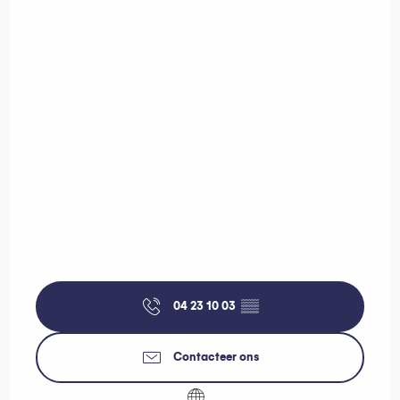
04 23 10 03
▒▒
Contacteer ons