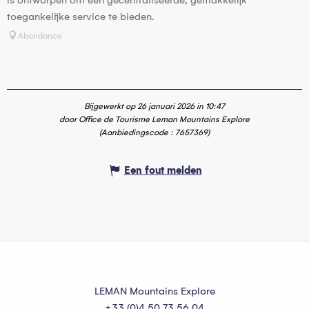
toegankelijke service te bieden.
Abondance
Bijgewerkt op 26 januari 2026 in 10:47
door Office de Tourisme Leman Mountains Explore
(Aanbiedingscode :
7657369
)
Een fout melden
LEMAN Mountains Explore
+33 (0)4 50 73 56 04