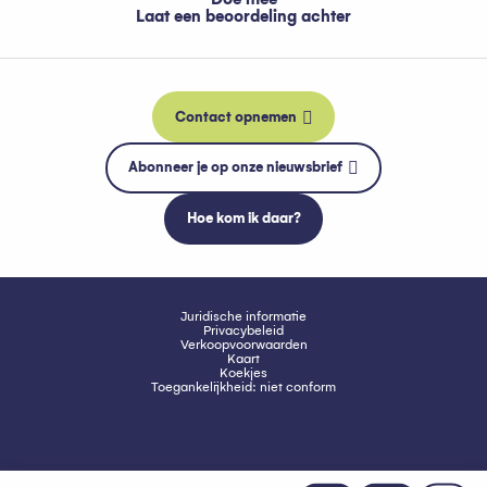
Laat een beoordeling achter
Contact opnemen
Abonneer je op onze nieuwsbrief
Hoe kom ik daar?
Juridische informatie
Privacybeleid
Verkoopvoorwaarden
Kaart
Koekjes
Toegankelijkheid: niet conform