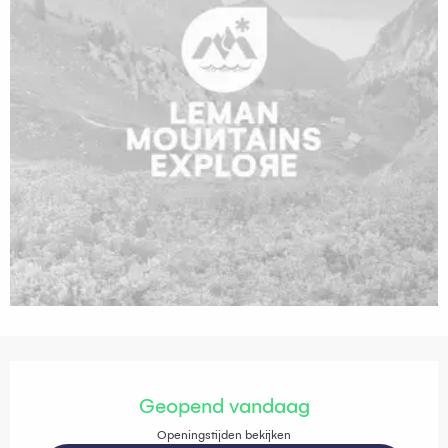
Openingstijden en contactgegevens
Geopend vandaag
Openingstijden bekijken