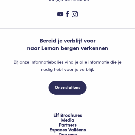
Bereid je verblijf voor
naar Leman bergen verkennen
Bij onze informatiebalies vind je alle informatie die je
nodig hebt voor je verblijf.
Onze stations
Elf Brochures
Media
Partners
Espaces Valléens
Doe mee