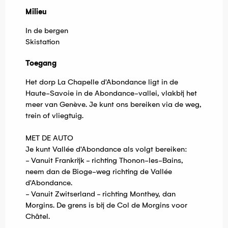
Milieu
Milieu
In de bergen
Skistation
Toegang
Toegang
Het dorp La Chapelle d'Abondance ligt in de
Haute-Savoie in de Abondance-vallei, vlakbij het
meer van Genève. Je kunt ons bereiken via de weg,
trein of vliegtuig.
MET DE AUTO
Je kunt Vallée d'Abondance als volgt bereiken:
- Vanuit Frankrijk - richting Thonon-les-Bains,
neem dan de Bioge-weg richting de Vallée
d'Abondance.
- Vanuit Zwitserland - richting Monthey, dan
Morgins. De grens is bij de Col de Morgins voor
Châtel.