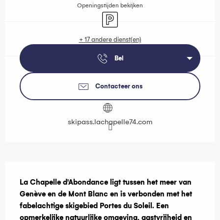
Openingstijden bekijken
Parkeerplaats
+ 17 andere dienst(en)
Bel
Contacteer ons
skipass.lachapelle74.com
Beschrijving
La Chapelle d'Abondance ligt tussen het meer van 
Genève en de Mont Blanc en is verbonden met het 
fabelachtige skigebied Portes du Soleil. Een 
opmerkelijke natuurlijke omgeving, gastvrijheid en 