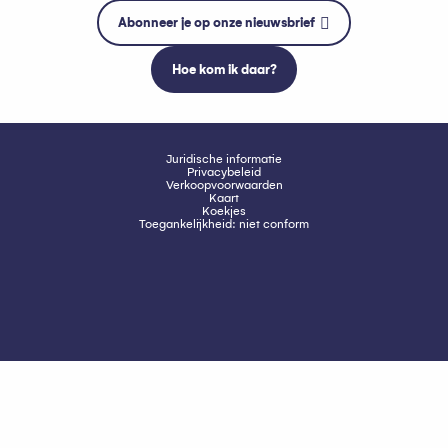
Abonneer je op onze nieuwsbrief
Hoe kom ik daar?
Juridische informatie
Privacybeleid
Verkoopvoorwaarden
Kaart
Koekjes
Toegankelijkheid: niet conform