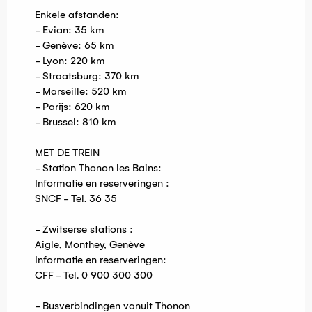
Enkele afstanden:
- Evian: 35 km
- Genève: 65 km
- Lyon: 220 km
- Straatsburg: 370 km
- Marseille: 520 km
- Parijs: 620 km
- Brussel: 810 km
MET DE TREIN
- Station Thonon les Bains:
Informatie en reserveringen :
SNCF - Tel. 36 35
- Zwitserse stations :
Aigle, Monthey, Genève
Informatie en reserveringen:
CFF - Tel. 0 900 300 300
- Busverbindingen vanuit Thonon