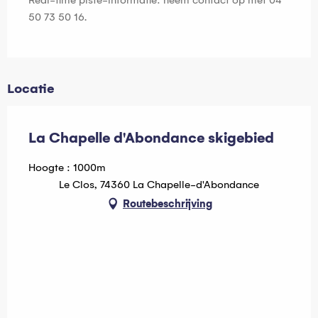
Real-time piste-informatie: neem contact op met 04
50 73 50 16.
Locatie
La Chapelle d'Abondance skigebied
Hoogte : 1000m
Le Clos, 74360 La Chapelle-d'Abondance
Routebeschrijving