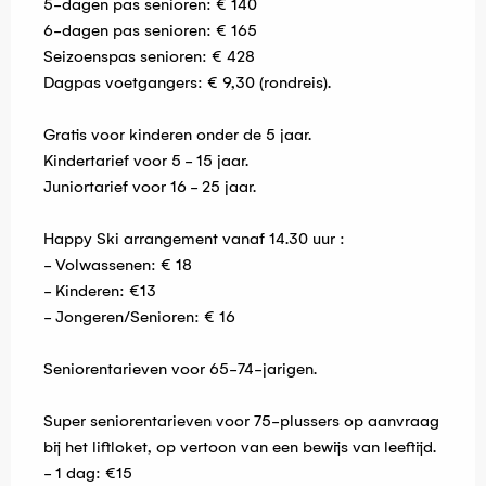
5-dagen pas senioren: € 140
6-dagen pas senioren: € 165
Seizoenspas senioren: € 428
Dagpas voetgangers: € 9,30 (rondreis).
Gratis voor kinderen onder de 5 jaar.
Kindertarief voor 5 - 15 jaar.
Juniortarief voor 16 - 25 jaar.
Happy Ski arrangement vanaf 14.30 uur :
- Volwassenen: € 18
- Kinderen: €13
- Jongeren/Senioren: € 16
Seniorentarieven voor 65-74-jarigen.
Super seniorentarieven voor 75-plussers op aanvraag
bij het liftloket, op vertoon van een bewijs van leeftijd.
- 1 dag: €15