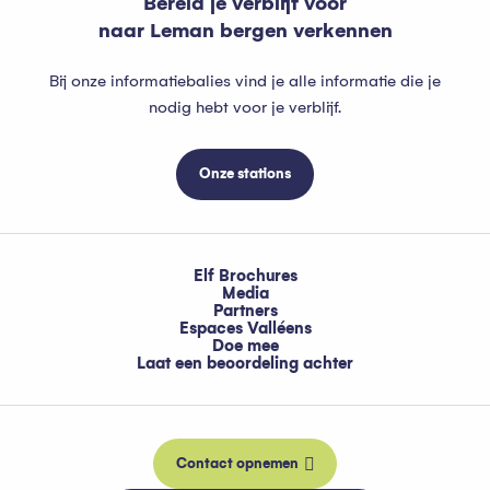
Bereid je verblijf voor
naar Leman bergen verkennen
Bij onze informatiebalies vind je alle informatie die je
nodig hebt voor je verblijf.
Onze stations
Elf Brochures
Media
Partners
Espaces Valléens
Doe mee
Laat een beoordeling achter
Contact opnemen