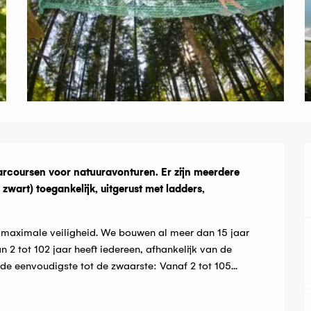
g
coursen voor natuuravonturen. Er zijn meerdere 
zwart) toegankelijk, uitgerust met ladders, 
 maximale veiligheid. We bouwen al meer dan 15 jaar 
n 2 tot 102 jaar heeft iedereen, afhankelijk van de 
de eenvoudigste tot de zwaarste: Vanaf 2 tot 105...