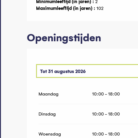
Minimumleeftijd (in jaren) :
2
Maximumleeftijd (in jaren) :
102
Openingstijden
Tot
31 augustus 2026
Vanaf
7 juni 2026
tot
29 juni 2026
Maandag
10:00 - 18:00
Dinsdag
10:00 - 18:00
Woensdag
10:00 - 18:00