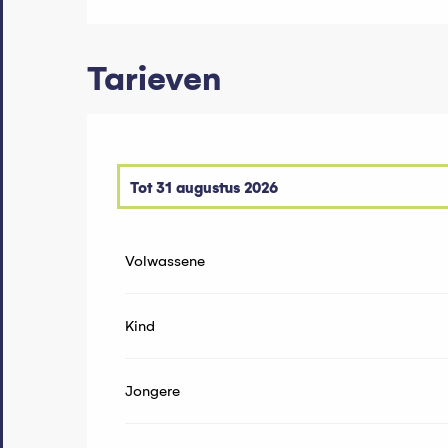
Tarieven
Tot
31 augustus 2026
Van
7 juni 2027
tot
29 juni 2027
Volwassene
Kind
Jongere