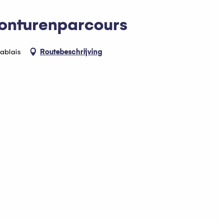
vonturenparcours
ablais
Routebeschrijving