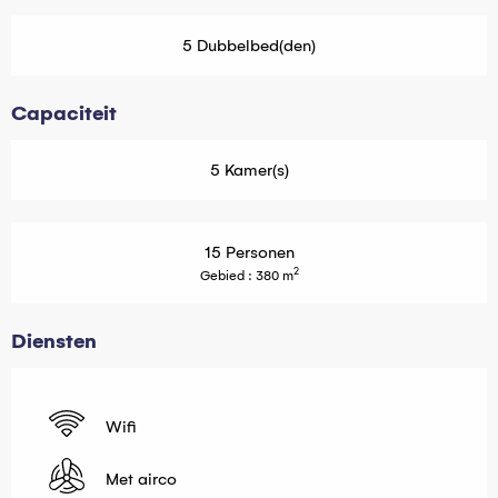
5 Dubbelbed(den)
Capaciteit
5 Kamer(s)
15 Personen
2
Gebied : 380 m
Diensten
Wifi
Met airco