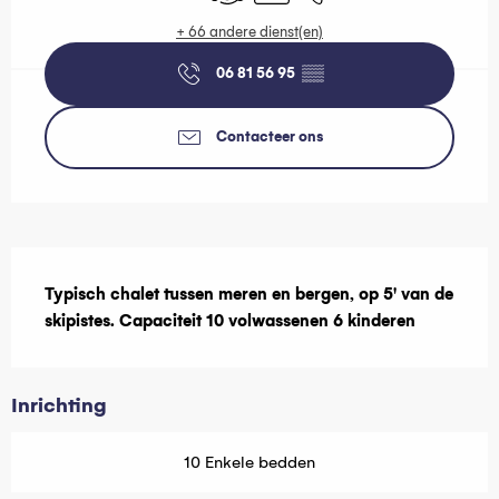
+ 66 andere dienst(en)
06 81 56 95
▒▒
Contacteer ons
Beschrijving
Typisch chalet tussen meren en bergen, op 5' van de 
skipistes. Capaciteit 10 volwassenen 6 kinderen
Inrichting
10 Enkele bedden