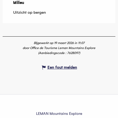
Milieu
Milieu
Uitzicht op bergen
Bijgewerkt op 19 maart 2026 in 11:07
door Office de Tourisme Leman Mountains Explore
(Aanbiedingscode :
7628097
)
Een fout melden
LEMAN Mountains Explore