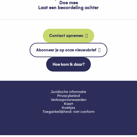
Doe mee
Laat een beoordeling achter
Contact opnemen
Abonneer je op onze nieuwsbrief
Hoe kom ik daar?
Juridische informatie
Privacybeleid
Verkoopvoorwaarden
Kaart
Koekjes
Toegankelijkheid: niet conform