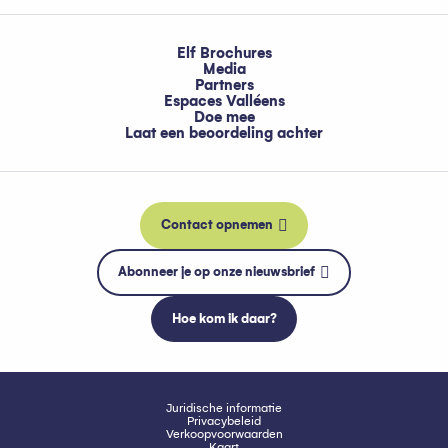
Elf Brochures
Media
Partners
Espaces Valléens
Doe mee
Laat een beoordeling achter
Contact opnemen
Abonneer je op onze nieuwsbrief
Hoe kom ik daar?
Juridische informatie
Privacybeleid
Verkoopvoorwaarden
Kaart