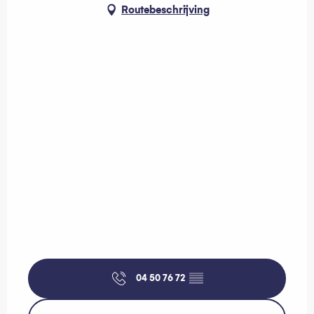
Routebeschrijving
04 50 76 72
▒▒