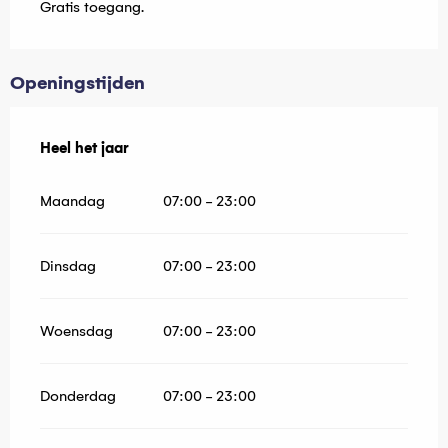
Gratis toegang.
Openingstijden
Heel het jaar
Heel het jaar
Maandag
07:00 - 23:00
Dinsdag
07:00 - 23:00
Woensdag
07:00 - 23:00
Donderdag
07:00 - 23:00