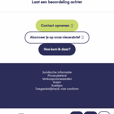
Laat een beoordeling achter
Contact opnemen
Abonneer je op onze nieuwsbrief
Hoe kom ik daar?
Juridische informatie
Privacybeleid
Verkoopvoorwaarden
Kaart
Koekjes
Toegankelijkheid: niet conform