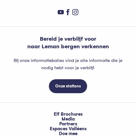
Bereid je verblijf voor
naar Leman bergen verkennen
Bij onze informatiebalies vind je alle informatie die je
nodig hebt voor je verblijf.
Onze stations
Elf Brochures
Media
Partners
Espaces Valléens
Doe mee