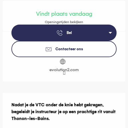
Openingstijden en contactgegevens
Vindt plaats vandaag
Openingstijden bekijken
Bel
Contacteer ons
evolution2.com
Beschrijving
Nadat je de VTC onder de knie hebt gekregen, 
begeleidt je instructeur je op een prachtige rit vanuit 
Thonon-les-Bains.