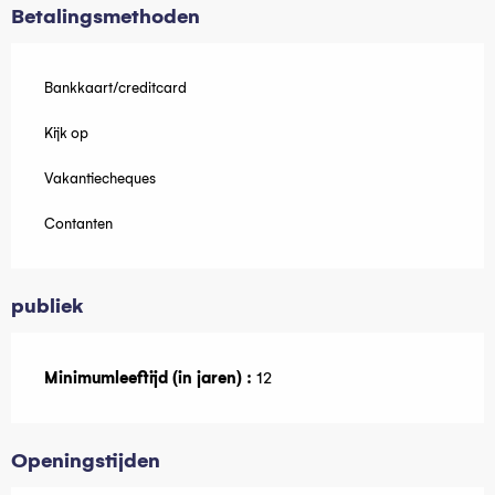
Betalingsmethoden
Bankkaart/creditcard
Kijk op
Vakantiecheques
Contanten
publiek
Minimumleeftijd (in jaren) :
12
Openingstijden