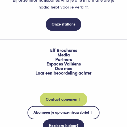
Bij onze informatiebalies vind je alle informatie die je
nodig hebt voor je verblijf.
Onze stations
Elf Brochures
Media
Partners
Espaces Valléens
Doe mee
Laat een beoordeling achter
Contact opnemen
Abonneer je op onze nieuwsbrief
Hoe kom ik daar?