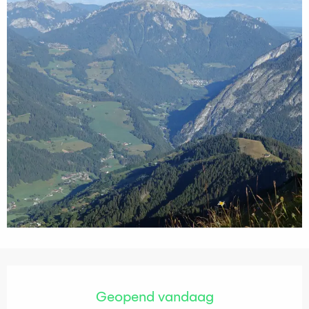
Openingstijden en contactgegevens
Geopend vandaag