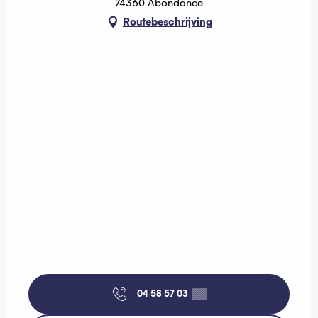
74360 Abondance
Routebeschrijving
04 58 57 03
▒▒