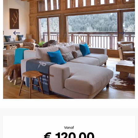
Openingstijden en contactgegevens
Vanaf
€ 120,00