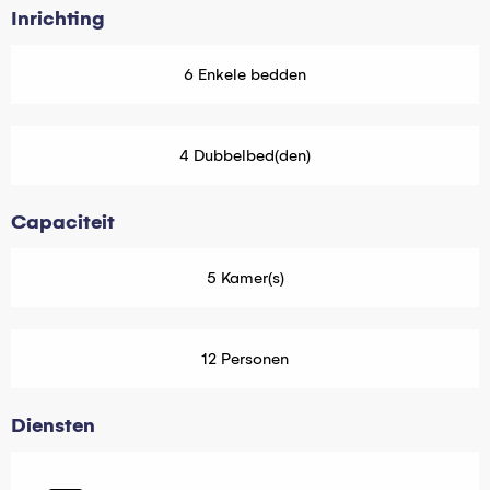
Inrichting
6 Enkele bedden
4 Dubbelbed(den)
Capaciteit
5 Kamer(s)
12 Personen
Diensten