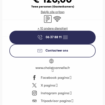
Twee personen (Gastenkamers)
Bekijk alle prijzen
Parkeerplaats
Wifi
+ 10 andere dienst(en)
06 37 88 11
▒▒
Contacteer ons
www.chaletcannelle.fr
Facebook pagina
X pagina
Instagram pagina
Tripadvisor pagina