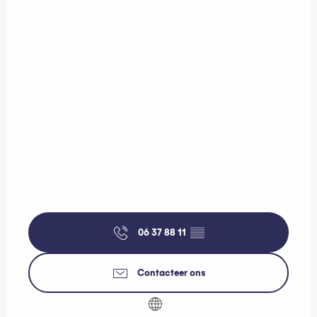
06 37 88 11
▒▒
Contacteer ons