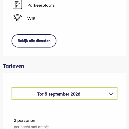
Parkeerplaats
Wifi
Bekijk alle diensten
Tarieven
Tot
5 september 2026
Van
27 december 2025
tot
3 april 2026
2 personen
per nacht met ontbijt