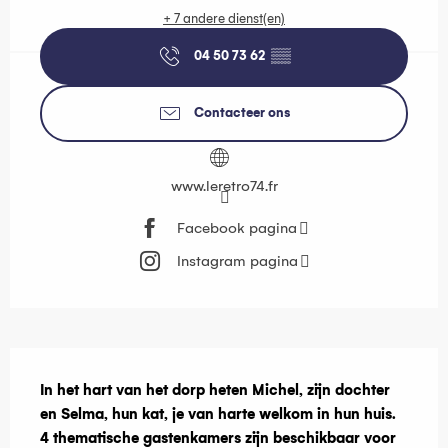
+ 7 andere dienst(en)
04 50 73 62
▒▒
Contacteer ons
www.leretro74.fr
Facebook pagina
Instagram pagina
Beschrijving
In het hart van het dorp heten Michel, zijn dochter 
en Selma, hun kat, je van harte welkom in hun huis. 
4 thematische gastenkamers zijn beschikbaar voor 