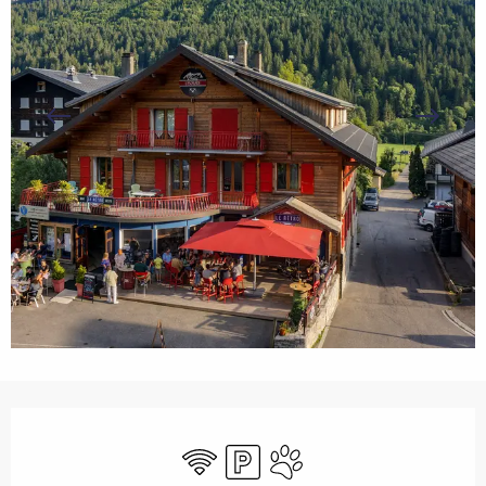
Openingstijden en contactgegevens
Wifi
Parkeerplaats
Dieren toegelaten