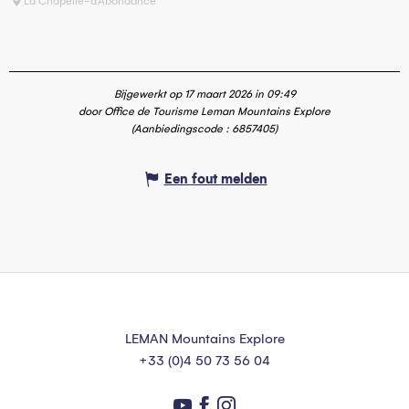
La Chapelle-d'Abondance
Bijgewerkt op 17 maart 2026 in 09:49
door Office de Tourisme Leman Mountains Explore
(Aanbiedingscode :
6857405
)
Een fout melden
LEMAN Mountains Explore
+33 (0)4 50 73 56 04