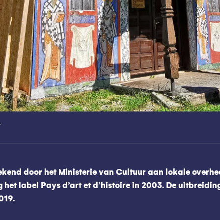
s
egekend door het Ministerie van Cultuur aan lokale overh
het label Pays d’art et d’histoire in 2003. De uitbreidin
019.