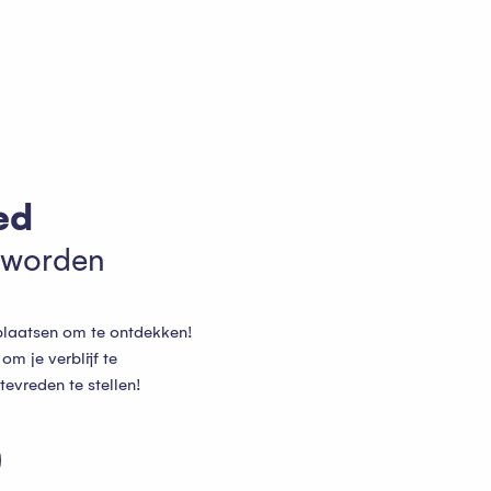
ed
 worden
t plaatsen om te ontdekken!
om je verblijf te
tevreden te stellen!