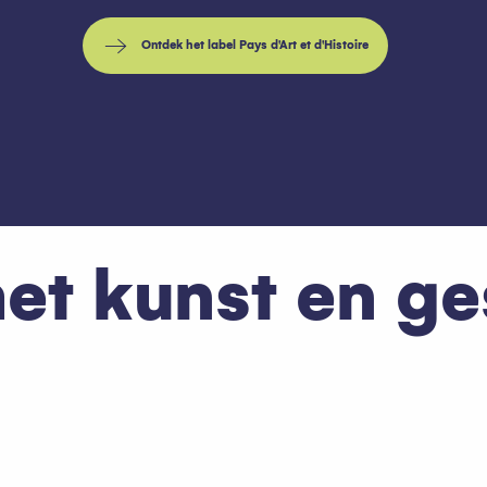
Ontdek het label Pays d'Art et d'Histoire
oris
et kunst en g