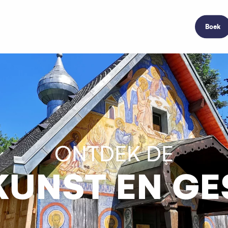
Boek
ONTDEK DE
KUNST EN GE