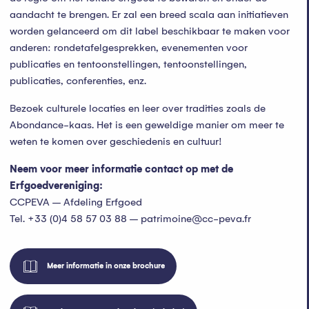
aandacht te brengen. Er zal een breed scala aan initiatieven
worden gelanceerd om dit label beschikbaar te maken voor
anderen: rondetafelgesprekken, evenementen voor
publicaties en tentoonstellingen, tentoonstellingen,
publicaties, conferenties, enz.
Bezoek culturele locaties en leer over tradities zoals de
Abondance-kaas. Het is een geweldige manier om meer te
weten te komen over geschiedenis en cultuur!
Neem voor meer informatie contact op met de
Erfgoedvereniging:
CCPEVA – Afdeling Erfgoed
Tel. +33 (0)4 58 57 03 88 –
patrimoine@cc-peva.fr
Meer informatie in onze brochure