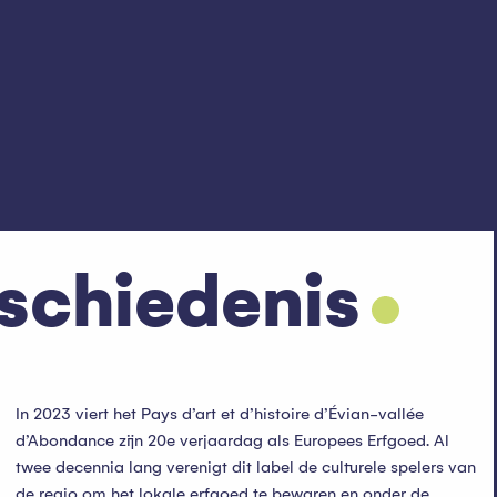
eschiedenis
In 2023 viert het Pays d’art et d’histoire d’Évian-vallée
d’Abondance zijn 20e verjaardag als Europees Erfgoed. Al
twee decennia lang verenigt dit label de culturele spelers van
de regio om het lokale erfgoed te bewaren en onder de