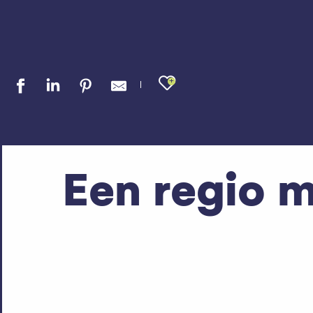
Ajouter aux fav
Een regio m