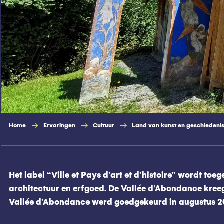
Home
Ervaringen
Cultuur
Land van kunst en geschiedeni
Het label “Ville et Pays d’art et d’histoire” wordt to
architectuur en erfgoed. De Vallée d’Abondance kreeg 
Vallée d’Abondance werd goedgekeurd in augustus 2