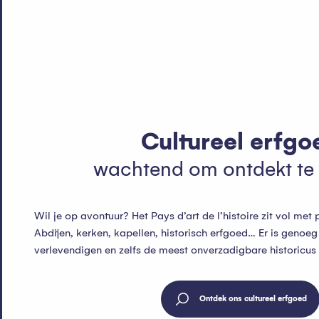
Cultureel erfgo
wachtend om ontdekt te
Wil je op avontuur? Het Pays d’art de l’histoire zit vol me
Abdijen, kerken, kapellen, historisch erfgoed… Er is genoeg 
verlevendigen en zelfs de meest onverzadigbare historicus 
Ontdek ons cultureel erfgoed