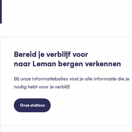
d’Abondance.
Bereid je verblijf voor
naar Leman bergen verkennen
Bij onze informatiebalies vind je alle informatie die je
nodig hebt voor je verblijf.
Onze stations