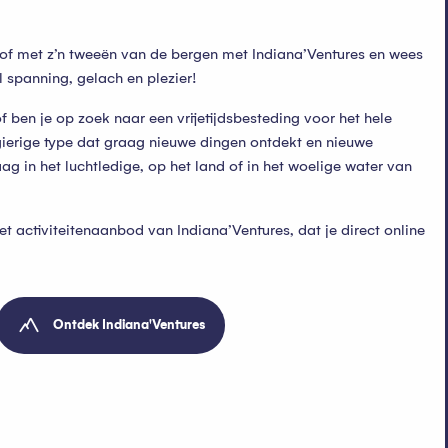
 of met z’n tweeën van de bergen met Indiana’Ventures en wees
 spanning, gelach en plezier!
f ben je op zoek naar een vrijetijdsbesteding voor het hele
gierige type dat graag nieuwe dingen ontdekt en nieuwe
aag in het luchtledige, op het land of in het woelige water van
het activiteitenaanbod van Indiana’Ventures, dat je direct online
Ontdek Indiana'Ventures