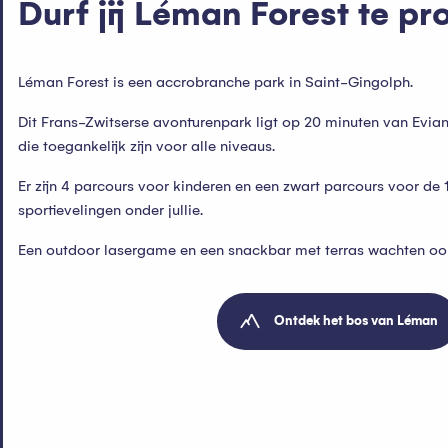
Durf jij Léman Forest te p
Léman Forest is een accrobranche park in Saint-Gingolph.
Dit Frans-Zwitserse avonturenpark ligt op 20 minuten van Evian
die toegankelijk zijn voor alle niveaus.
Er zijn 4 parcours voor kinderen en een zwart parcours voor de 
sportievelingen onder jullie.
Een outdoor lasergame en een snackbar met terras wachten ook
Ontdek het bos van Léman