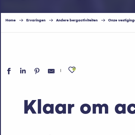
Home
Ervaringen
Andere bergactiviteiten
Onze vestiging
Ajouter aux fav
Klaar om a