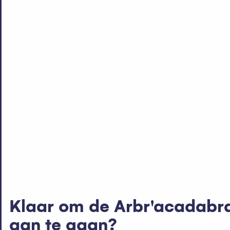
Klaar om de Arbr'acadabra
aan te gaan?