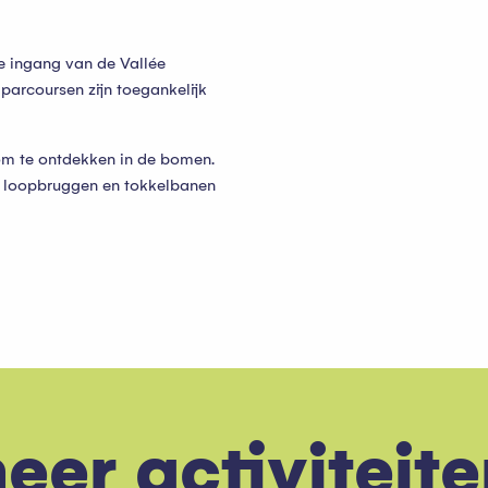
e ingang van de Vallée
parcoursen zijn toegankelijk
m te ontdekken in de bomen.
 loopbruggen en tokkelbanen
eer activiteite