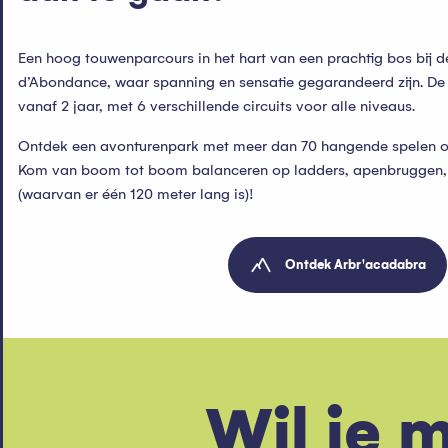
Een hoog touwenparcours in het hart van een prachtig bos bij d
d’Abondance, waar spanning en sensatie gegarandeerd zijn. De 
vanaf 2 jaar, met 6 verschillende circuits voor alle niveaus.
Ontdek een avonturenpark met meer dan 70 hangende spelen o
Kom van boom tot boom balanceren op ladders, apenbruggen,
(waarvan er één 120 meter lang is)!
Ontdek Arbr'acadabra
Wil je m