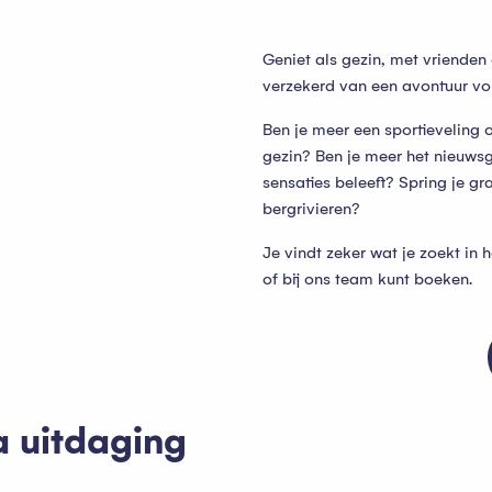
Geniet als gezin, met vrienden
verzekerd van een avontuur vol
Ben je meer een sportieveling o
gezin? Ben je meer het nieuws
sensaties beleeft? Spring je gr
bergrivieren?
Je vindt zeker wat je zoekt in 
of bij ons team kunt boeken.
 uitdaging