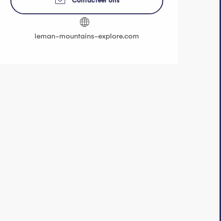
Contacteer ons
leman-mountains-explore.com