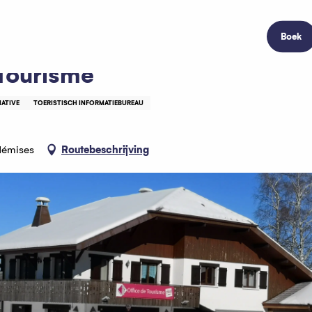
Boek
Tourisme
IATIVE
TOERISTISCH INFORMATIEBUREAU
-Mémises
Routebeschrijving