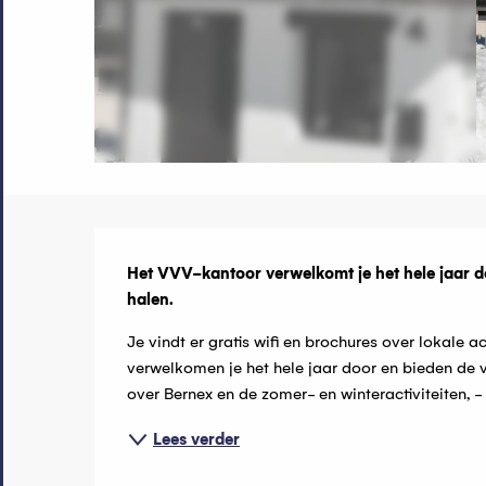
Beschrijvin
Het VVV-kantoor verwelkomt je het hele jaar door
halen.
Je vindt er gratis wifi en brochures over lokale 
verwelkomen je het hele jaar door en bieden de vo
over Bernex en de zomer- en winteractiviteiten, - t
Lees verder