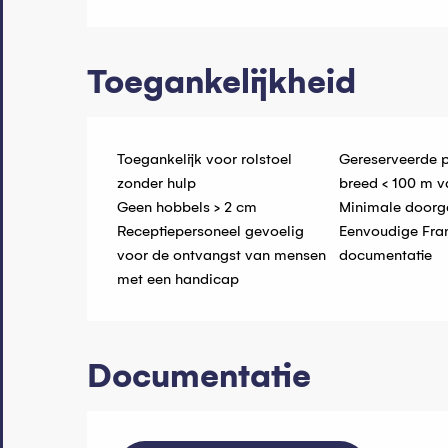
Toegankelijkheid
Toegankelijk voor rolstoel
Gereserveerde 
zonder hulp
breed < 100 m v
Geen hobbels > 2 cm
Minimale door
Receptiepersoneel gevoelig
Eenvoudige Fra
voor de ontvangst van mensen
documentatie
met een handicap
Documentatie