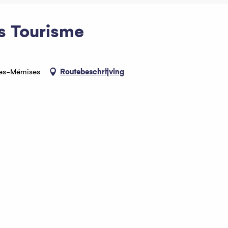
s Tourisme
-les-Mémises
Routebeschrijving