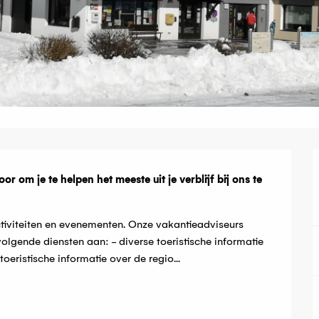
g
 om je te helpen het meeste uit je verblijf bij ons te 
activiteiten en evenementen. Onze vakantieadviseurs 
lgende diensten aan: - diverse toeristische informatie 
oeristische informatie over de regio...