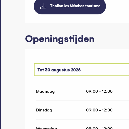
Thollon les Mémises tourisme
Openingstijden
Tot
30 augustus 2026
Vanaf
1 juni 2026
tot
10 juni 2026
Maandag
09:00 - 12:00
Vanaf
19 juni 2026
tot
3 juli 2026
Dinsdag
09:00 - 12:00
Woensdag
09:00 - 12:00