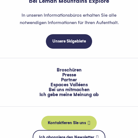
bei Leman Mountains Explore
In unseren Informationsbüros erhalten Sie alle
notwendigen Informationen für Ihren Aufenthalt.
Unsere Skigebiete
Broschüren
Presse
Partner
Espaces Valléens
Bei uns mitmachen
Ich gebe meine Meinung ab
Kontaktieren Sie uns
Ich abonniere den Newsletter