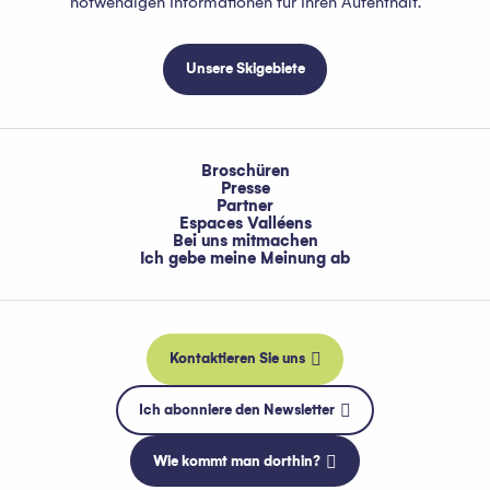
notwendigen Informationen für Ihren Aufenthalt.
Unsere Skigebiete
Broschüren
Presse
Partner
Espaces Valléens
Bei uns mitmachen
Ich gebe meine Meinung ab
Kontaktieren Sie uns
Ich abonniere den Newsletter
Wie kommt man dorthin?