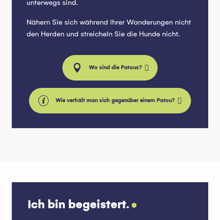
unterwegs sind.
Nähern Sie sich während Ihrer Wanderungen nicht
den Herden und streicheln Sie die Hunde nicht.
Wo sind die Patous?
Wie verhält man sich gegenüber einem Patou?
Ich bin begeistert.