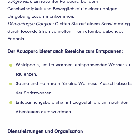
Jungle Run:
Ein rasanter Parcours, bei dem
Geschwindigkeit und Beweglichkeit in einer üppigen
Umgebung zusammenkommen.
Démoniaque Canyon:
Gleiten Sie auf einem Schwimmring
durch tosende Stromschnellen – ein atemberaubendes
Erlebnis.
Der Aquaparc bietet auch Bereiche zum Entspannen:
Whirlpools, um im warmen, entspannenden Wasser zu
faulenzen.
Sauna und Hammam für eine Wellness-Auszeit abseits
der Spritzwasser.
Entspannungsbereiche mit Liegestühlen, um nach den
Abenteuern durchzuatmen.
Dienstleistungen und Organisation