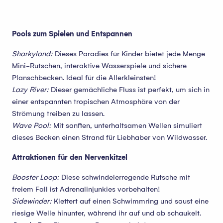
Pools zum Spielen und Entspannen
Sharkyland:
Dieses Paradies für Kinder bietet jede Menge
Mini-Rutschen, interaktive Wasserspiele und sichere
Planschbecken. Ideal für die Allerkleinsten!
Lazy River:
Dieser gemächliche Fluss ist perfekt, um sich in
einer entspannten tropischen Atmosphäre von der
Strömung treiben zu lassen.
Wave Pool:
Mit sanften, unterhaltsamen Wellen simuliert
dieses Becken einen Strand für Liebhaber von Wildwasser.
Attraktionen für den Nervenkitzel
Booster Loop:
Diese schwindelerregende Rutsche mit
freiem Fall ist Adrenalinjunkies vorbehalten!
Sidewinder:
Klettert auf einen Schwimmring und saust eine
riesige Welle hinunter, während ihr auf und ab schaukelt.