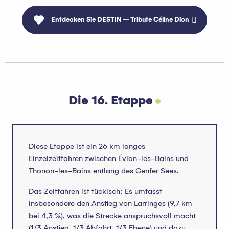
Entdecken Sie DESTIN – Tribute Céline Dion
Die 16. Etappe
Diese Etappe ist ein 26 km langes
Einzelzeitfahren zwischen Évian-les-Bains und
Thonon-les-Bains entlang des Genfer Sees.
Das Zeitfahren ist tückisch: Es umfasst
insbesondere den Anstieg von Larringes (9,7 km
bei 4,3 %), was die Strecke anspruchsvoll macht
(1/3 Anstieg, 1/3 Abfahrt, 1/3 Ebene) und dazu